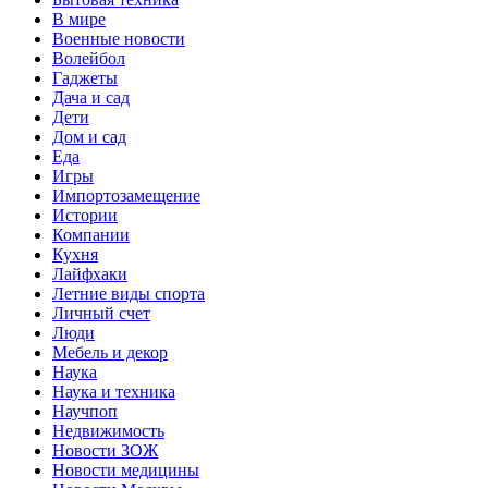
В мире
Военные новости
Волейбол
Гаджеты
Дача и сад
Дети
Дом и сад
Еда
Игры
Импортозамещение
Истории
Компании
Кухня
Лайфхаки
Летние виды спорта
Личный счет
Люди
Мебель и декор
Наука
Наука и техника
Научпоп
Недвижимость
Новости ЗОЖ
Новости медицины