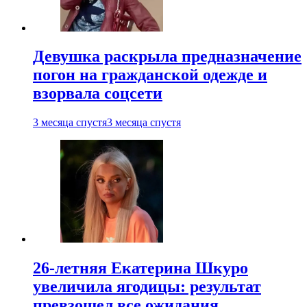
Девушка раскрыла предназначение
погон на гражданской одежде и
взорвала соцсети
3 месяца спустя
3 месяца спустя
26-летняя Екатерина Шкуро
увеличила ягодицы: результат
превзошел все ожидания