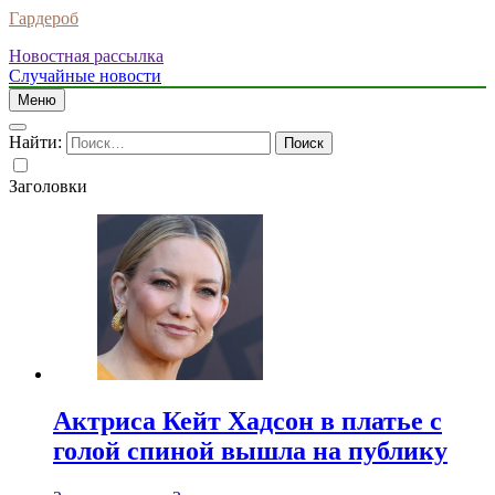
Гардероб
Новостная рассылка
Случайные новости
Меню
Найти:
Заголовки
Актриса Кейт Хадсон в платье с
голой спиной вышла на публику