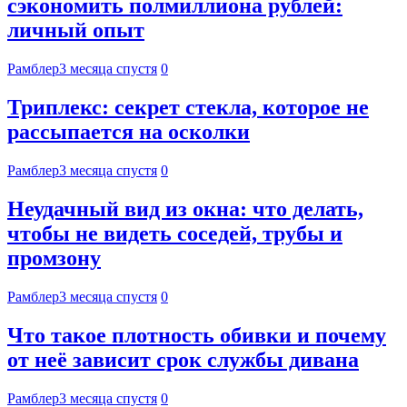
сэкономить полмиллиона рублей:
личный опыт
Рамблер
3 месяца спустя
0
Триплекс: секрет стекла, которое не
рассыпается на осколки
Рамблер
3 месяца спустя
0
Неудачный вид из окна: что делать,
чтобы не видеть соседей, трубы и
промзону
Рамблер
3 месяца спустя
0
Что такое плотность обивки и почему
от неё зависит срок службы дивана
Рамблер
3 месяца спустя
0