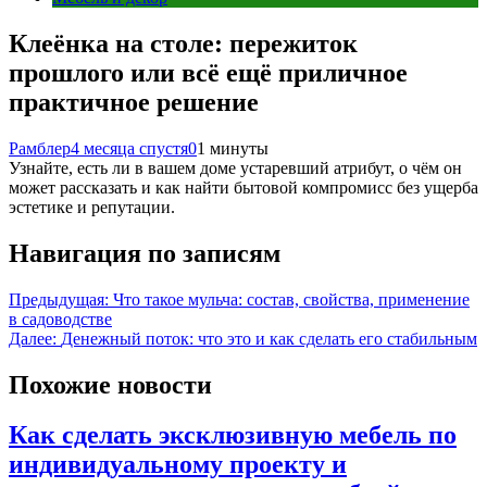
Клеёнка на столе: пережиток
прошлого или всё ещё приличное
практичное решение
Рамблер
4 месяца спустя
0
1 минуты
Узнайте, есть ли в вашем доме устаревший атрибут, о чём он
может рассказать и как найти бытовой компромисс без ущерба
эстетике и репутации.
Навигация по записям
Предыдущая:
Что такое мульча: состав, свойства, применение
в садоводстве
Далее:
Денежный поток: что это и как сделать его стабильным
Похожие новости
Как сделать эксклюзивную мебель по
индивидуальному проекту и