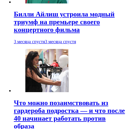
Билли Айлиш устроила модный
триумф на премьере своего
концертного фильма
3 месяца спустя
3 месяца спустя
Что можно позаимствовать из
гардероба подростка — и что после
40 начинает работать против
образа