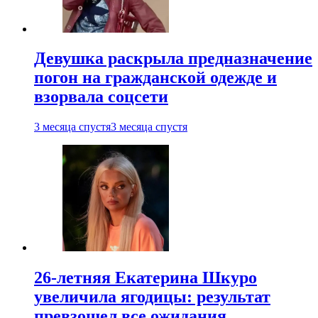
Девушка раскрыла предназначение
погон на гражданской одежде и
взорвала соцсети
3 месяца спустя
3 месяца спустя
26-летняя Екатерина Шкуро
увеличила ягодицы: результат
превзошел все ожидания