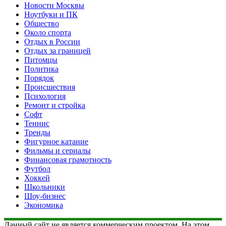
Новости Москвы
Ноутбуки и ПК
Общество
Около спорта
Отдых в России
Отдых за границей
Питомцы
Политика
Порядок
Происшествия
Психология
Ремонт и стройка
Софт
Теннис
Тренды
Фигурное катание
Фильмы и сериалы
Финансовая грамотность
Футбол
Хоккей
Школьники
Шоу-бизнес
Экономика
Данный сайт не является коммерческим проектом. На этом