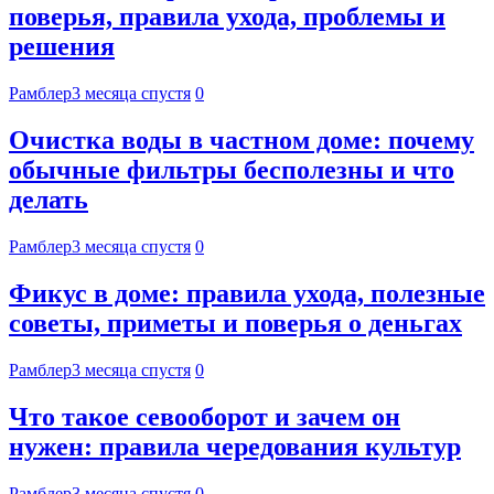
поверья, правила ухода, проблемы и
решения
Рамблер
3 месяца спустя
0
Очистка воды в частном доме: почему
обычные фильтры бесполезны и что
делать
Рамблер
3 месяца спустя
0
Фикус в доме: правила ухода, полезные
советы, приметы и поверья о деньгах
Рамблер
3 месяца спустя
0
Что такое севооборот и зачем он
нужен: правила чередования культур
Рамблер
3 месяца спустя
0