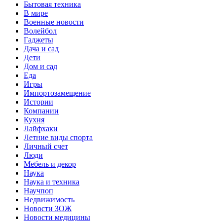
Бытовая техника
В мире
Военные новости
Волейбол
Гаджеты
Дача и сад
Дети
Дом и сад
Еда
Игры
Импортозамещение
Истории
Компании
Кухня
Лайфхаки
Летние виды спорта
Личный счет
Люди
Мебель и декор
Наука
Наука и техника
Научпоп
Недвижимость
Новости ЗОЖ
Новости медицины