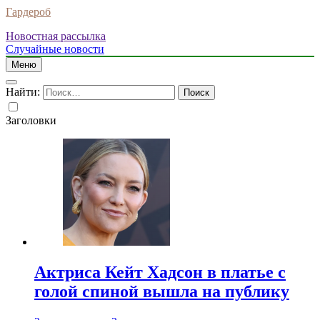
Гардероб
Новостная рассылка
Случайные новости
Меню
Найти:
Заголовки
Актриса Кейт Хадсон в платье с
голой спиной вышла на публику