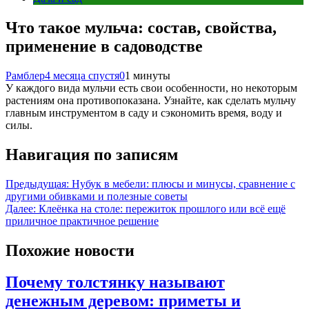
Что такое мульча: состав, свойства,
применение в садоводстве
Рамблер
4 месяца спустя
0
1 минуты
У каждого вида мульчи есть свои особенности, но некоторым
растениям она противопоказана. Узнайте, как сделать мульчу
главным инструментом в саду и сэкономить время, воду и
силы.
Навигация по записям
Предыдущая:
Нубук в мебели: плюсы и минусы, сравнение с
другими обивками и полезные советы
Далее:
Клеёнка на столе: пережиток прошлого или всё ещё
приличное практичное решение
Похожие новости
Почему толстянку называют
денежным деревом: приметы и