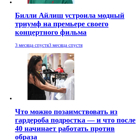
Билли Айлиш устроила модный
триумф на премьере своего
концертного фильма
3 месяца спустя
3 месяца спустя
Что можно позаимствовать из
гардероба подростка — и что после
40 начинает работать против
образа