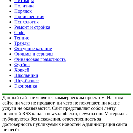
Питомцы
Политика
Порядок
Происшествия
Психология
Ремонт и стройка
Софт
Теннис
Тренды
Фигурное катание
Фильмы и сериалы
Финансовая грамотность
Футбол
Хоккей
Школьники
Шоу-бизнес
Экономика
Данный сайт не является коммерческим проектом. На этом
сайте ни чего не продают, ни чего не покупают, ни какие
услуги не оказываются. Сайт представляет собой ленту
новостей RSS канала news.rambler.ru, newsru.com. Материалы
публикуются без искажения, ответственность за
достоверность публикуемых новостей Администрация сайта
не несёт.