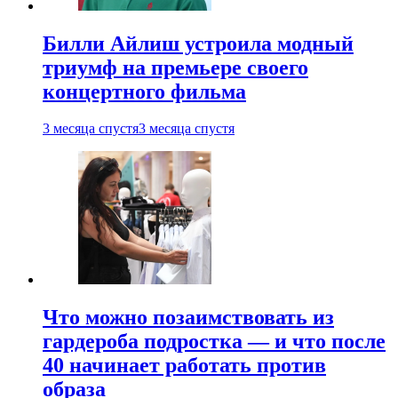
Билли Айлиш устроила модный
триумф на премьере своего
концертного фильма
3 месяца спустя
3 месяца спустя
Что можно позаимствовать из
гардероба подростка — и что после
40 начинает работать против
образа