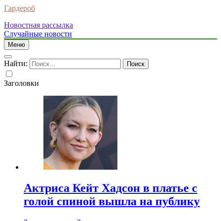
Гардероб
Новостная рассылка
Случайные новости
Меню
Найти:
Заголовки
Актриса Кейт Хадсон в платье с
голой спиной вышла на публику