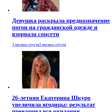
Девушка раскрыла предназначение
погон на гражданской одежде и
взорвала соцсети
3 месяца спустя
3 месяца спустя
26-летняя Екатерина Шкуро
увеличила ягодицы: результат
превзошел все ожидания