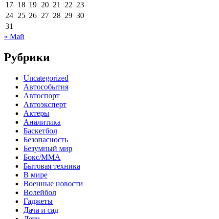
17
18
19
20
21
22
23
24
25
26
27
28
29
30
31
« Май
Рубрики
Uncategorized
Автособытия
Автоспорт
Автоэксперт
Актеры
Аналитика
Баскетбол
Безопасность
Безумный мир
Бокс/MMA
Бытовая техника
В мире
Военные новости
Волейбол
Гаджеты
Дача и сад
Дети