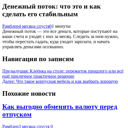
Денежный поток: что это и как
сделать его стабильным
Рамблер
4 месяца спустя
0
1 минуты
Денежный поток — это все деньги, которые поступают на
ваши счета и уходят с них за месяц. Следить за ним нужно,
чтобы перестать гадать, куда уходит зарплата, и начать
управлять деньгами осознанно.
Навигация по записям
Предыдущая:
Клеёнка на столе: пережиток прошлого или всё
ещё приличное практичное решение
Далее:
Что такое корпусная мебель и как выбрать хорошую
Похожие новости
Как выгодно обменять валюту перед
отпуском
Рамблер
3 месяца спустя
0