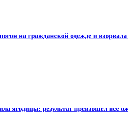
огон на гражданской одежде и взорвала
ла ягодицы: результат превзошел все о