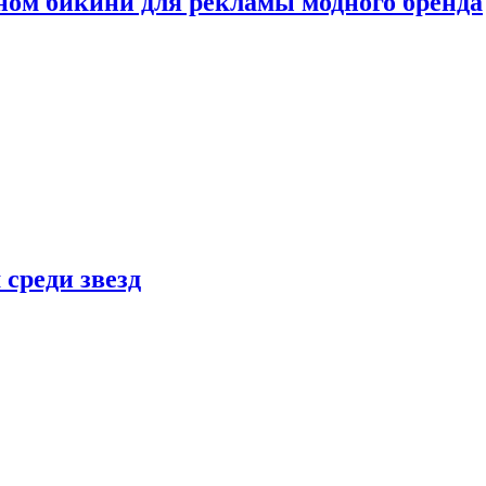
ном бикини для рекламы модного бренда
 среди звезд