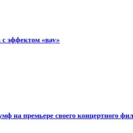
 с эффектом «вау»
мф на премьере своего концертного фи