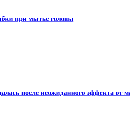
ибки при мытье головы
алась после неожиданного эффекта от м