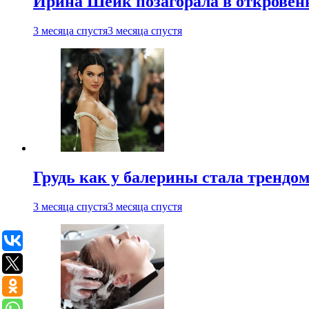
Ирина Шейк позагорала в откровен
3 месяца спустя
3 месяца спустя
Грудь как у балерины стала трендом
3 месяца спустя
3 месяца спустя