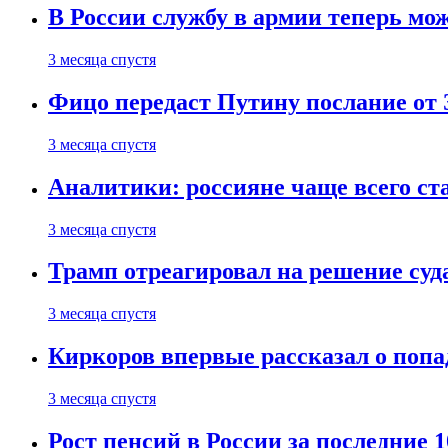
В России службу в армии теперь мо
3 месяца спустя
Фицо передаст Путину послание от 
3 месяца спустя
Аналитики: россияне чаще всего с
3 месяца спустя
Трамп отреагировал на решение су
3 месяца спустя
Киркоров впервые рассказал о попа
3 месяца спустя
Рост пенсий в России за последние 