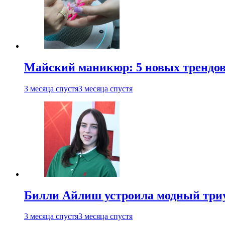
Майский маникюр: 5 новых трендов
3 месяца спустя
3 месяца спустя
Билли Айлиш устроила модный триу
3 месяца спустя
3 месяца спустя