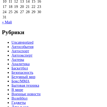
10
11
12
13
14
15
16
17
18
19
20
21
22
23
24
25
26
27
28
29
30
31
« Май
Рубрики
Uncategorized
Автособытия
Автоспорт
Автоэксперт
Актеры
Аналитика
Баскетбол
Безопасность
Безумный мир
Бокс/MMA
Бытовая техника
В мире
Военные новости
Волейбол
Гаджеты
Дача и сад