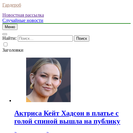
Гардероб
Новостная рассылка
Случайные новости
Меню
Найти:
Заголовки
Актриса Кейт Хадсон в платье с
голой спиной вышла на публику