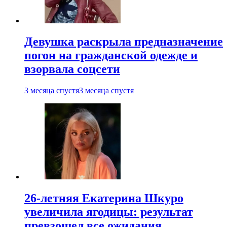
Девушка раскрыла предназначение
погон на гражданской одежде и
взорвала соцсети
3 месяца спустя
3 месяца спустя
26-летняя Екатерина Шкуро
увеличила ягодицы: результат
превзошел все ожидания