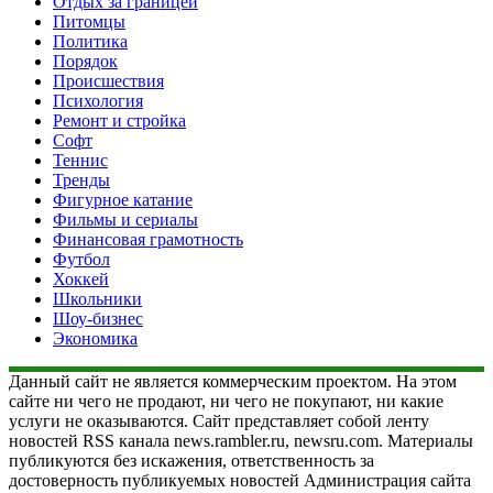
Отдых за границей
Питомцы
Политика
Порядок
Происшествия
Психология
Ремонт и стройка
Софт
Теннис
Тренды
Фигурное катание
Фильмы и сериалы
Финансовая грамотность
Футбол
Хоккей
Школьники
Шоу-бизнес
Экономика
Данный сайт не является коммерческим проектом. На этом
сайте ни чего не продают, ни чего не покупают, ни какие
услуги не оказываются. Сайт представляет собой ленту
новостей RSS канала news.rambler.ru, newsru.com. Материалы
публикуются без искажения, ответственность за
достоверность публикуемых новостей Администрация сайта