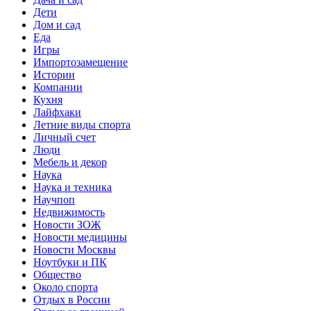
Дети
Дом и сад
Еда
Игры
Импортозамещение
Истории
Компании
Кухня
Лайфхаки
Летние виды спорта
Личный счет
Люди
Мебель и декор
Наука
Наука и техника
Научпоп
Недвижимость
Новости ЗОЖ
Новости медицины
Новости Москвы
Ноутбуки и ПК
Общество
Около спорта
Отдых в России