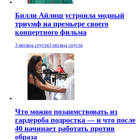
Билли Айлиш устроила модный
триумф на премьере своего
концертного фильма
3 месяца спустя
3 месяца спустя
Что можно позаимствовать из
гардероба подростка — и что после
40 начинает работать против
образа