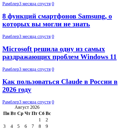
Рамблер
3 месяца спустя
0
8 функций смартфонов Samsung, о
которых вы могли не знать
Рамблер
3 месяца спустя
0
Microsoft решила одну из самых
раздражающих проблем Windows 11
Рамблер
3 месяца спустя
0
Как пользоваться Claude в России в
2026 году
Рамблер
3 месяца спустя
0
Август 2026
Пн
Вт
Ср
Чт
Пт
Сб
Вс
1
2
3
4
5
6
7
8
9