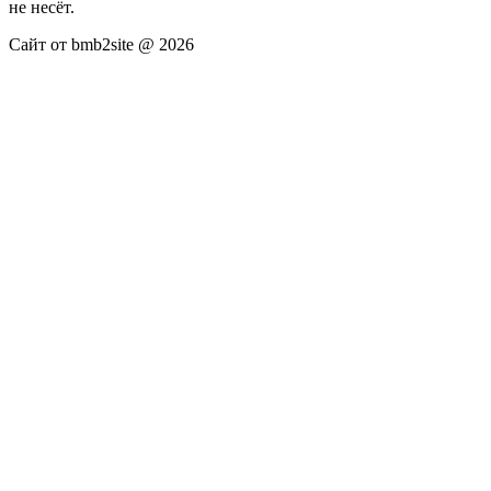
не несёт.
Сайт от bmb2site @ 2026