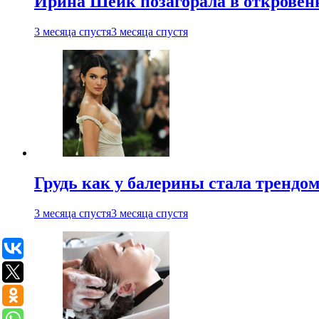
Ирина Шейк позагорала в откровен
3 месяца спустя
3 месяца спустя
Грудь как у балерины стала трендом
3 месяца спустя
3 месяца спустя