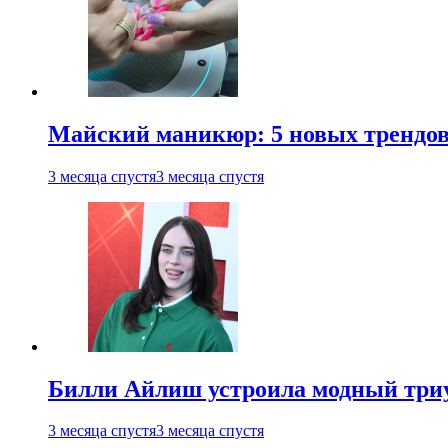
Майский маникюр: 5 новых трендов
3 месяца спустя
3 месяца спустя
Билли Айлиш устроила модный триу
3 месяца спустя
3 месяца спустя