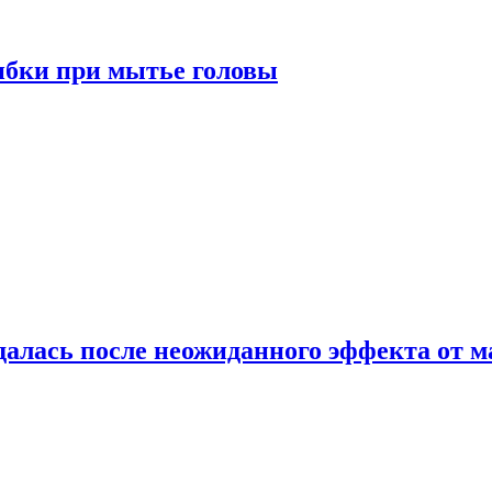
ибки при мытье головы
алась после неожиданного эффекта от м