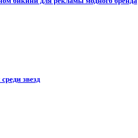
ном бикини для рекламы модного бренда
 среди звезд