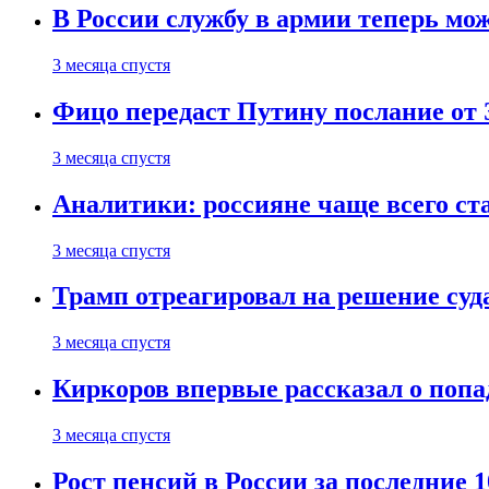
В России службу в армии теперь мо
3 месяца спустя
Фицо передаст Путину послание от 
3 месяца спустя
Аналитики: россияне чаще всего с
3 месяца спустя
Трамп отреагировал на решение су
3 месяца спустя
Киркоров впервые рассказал о попа
3 месяца спустя
Рост пенсий в России за последние 