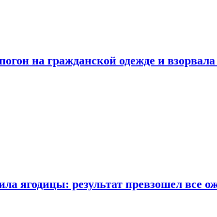
огон на гражданской одежде и взорвала
ла ягодицы: результат превзошел все о