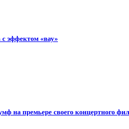
 с эффектом «вау»
мф на премьере своего концертного фи