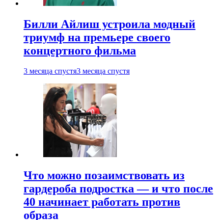
Билли Айлиш устроила модный
триумф на премьере своего
концертного фильма
3 месяца спустя
3 месяца спустя
Что можно позаимствовать из
гардероба подростка — и что после
40 начинает работать против
образа