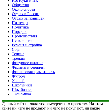
Ноутбуки и ПК
Общество
Около спорта
Отдых в России
Отдых за границей
Питомцы
Политика
Порядок
Происшествия
Психология
Ремонт и стройка
Софт
Теннис
Тренды
Фигурное катание
Фильмы и сериалы
Финансовая грамотность
Футбол
Хоккей
Школьники
Шоу-бизнес
Экономика
Данный сайт не является коммерческим проектом. На этом
сайте ни чего не продают, ни чего не покупают, ни какие