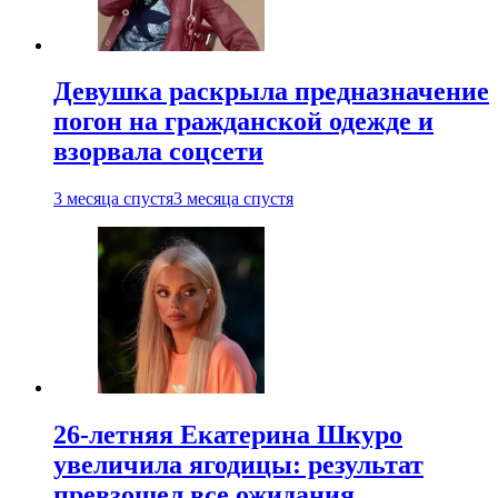
Девушка раскрыла предназначение
погон на гражданской одежде и
взорвала соцсети
3 месяца спустя
3 месяца спустя
26-летняя Екатерина Шкуро
увеличила ягодицы: результат
превзошел все ожидания