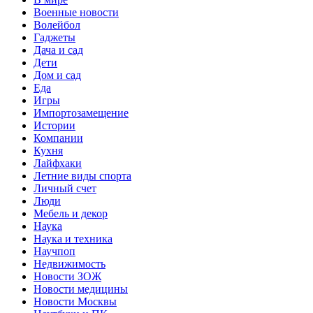
Военные новости
Волейбол
Гаджеты
Дача и сад
Дети
Дом и сад
Еда
Игры
Импортозамещение
Истории
Компании
Кухня
Лайфхаки
Летние виды спорта
Личный счет
Люди
Мебель и декор
Наука
Наука и техника
Научпоп
Недвижимость
Новости ЗОЖ
Новости медицины
Новости Москвы