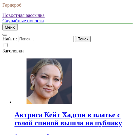
Гардероб
Новостная рассылка
Случайные новости
Меню
Найти:
Заголовки
Актриса Кейт Хадсон в платье с
голой спиной вышла на публику