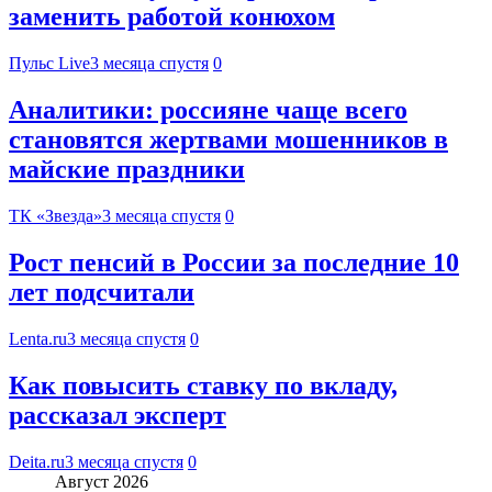
заменить работой конюхом
Пульс Live
3 месяца спустя
0
Аналитики: россияне чаще всего
становятся жертвами мошенников в
майские праздники
ТК «Звезда»
3 месяца спустя
0
Рост пенсий в России за последние 10
лет подсчитали
Lenta.ru
3 месяца спустя
0
Как повысить ставку по вкладу,
рассказал эксперт
Deita.ru
3 месяца спустя
0
Август 2026