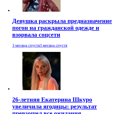
Девушка раскрыла предназначение
погон на гражданской одежде и
взорвала соцсети
3 месяца спустя
3 месяца спустя
26-летняя Екатерина Шкуро
увеличила ягодицы: результат
превзошел все ожидания