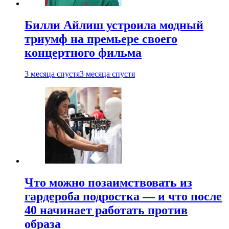
Билли Айлиш устроила модный
триумф на премьере своего
концертного фильма
3 месяца спустя
3 месяца спустя
Что можно позаимствовать из
гардероба подростка — и что после
40 начинает работать против
образа