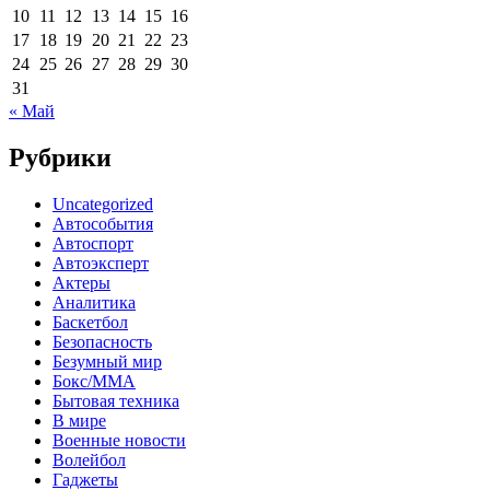
10
11
12
13
14
15
16
17
18
19
20
21
22
23
24
25
26
27
28
29
30
31
« Май
Рубрики
Uncategorized
Автособытия
Автоспорт
Автоэксперт
Актеры
Аналитика
Баскетбол
Безопасность
Безумный мир
Бокс/MMA
Бытовая техника
В мире
Военные новости
Волейбол
Гаджеты