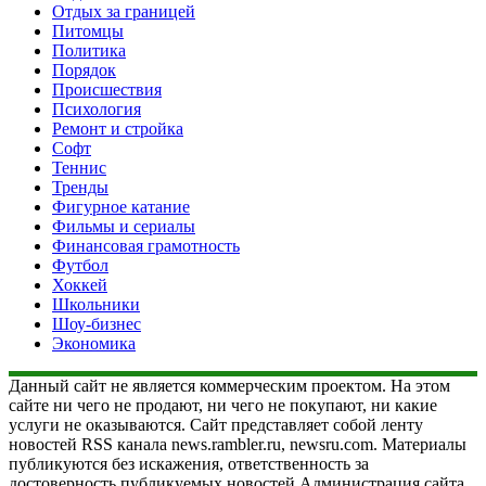
Отдых за границей
Питомцы
Политика
Порядок
Происшествия
Психология
Ремонт и стройка
Софт
Теннис
Тренды
Фигурное катание
Фильмы и сериалы
Финансовая грамотность
Футбол
Хоккей
Школьники
Шоу-бизнес
Экономика
Данный сайт не является коммерческим проектом. На этом
сайте ни чего не продают, ни чего не покупают, ни какие
услуги не оказываются. Сайт представляет собой ленту
новостей RSS канала news.rambler.ru, newsru.com. Материалы
публикуются без искажения, ответственность за
достоверность публикуемых новостей Администрация сайта