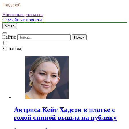
Гардероб
Новостная рассылка
Случайные новости
Меню
Найти:
Заголовки
Актриса Кейт Хадсон в платье с
голой спиной вышла на публику