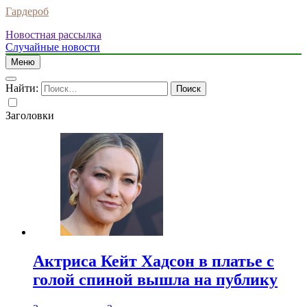
Гардероб
Новостная рассылка
Случайные новости
Меню
Найти:
Заголовки
Актриса Кейт Хадсон в платье с
голой спиной вышла на публику