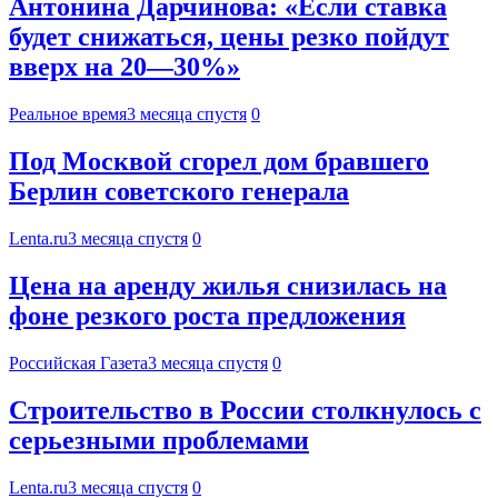
Антонина Дарчинова: «Если ставка
будет снижаться, цены резко пойдут
вверх на 20—30%»
Реальное время
3 месяца спустя
0
Под Москвой сгорел дом бравшего
Берлин советского генерала
Lenta.ru
3 месяца спустя
0
Цена на аренду жилья снизилась на
фоне резкого роста предложения
Российская Газета
3 месяца спустя
0
Строительство в России столкнулось с
серьезными проблемами
Lenta.ru
3 месяца спустя
0