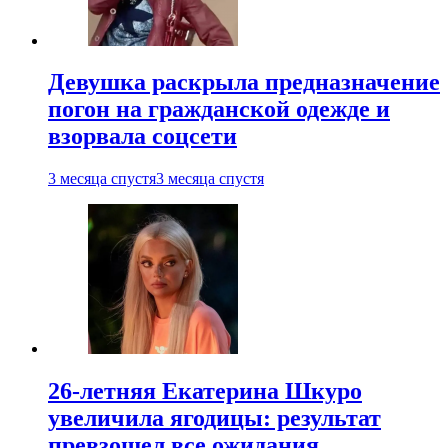
Девушка раскрыла предназначение
погон на гражданской одежде и
взорвала соцсети
3 месяца спустя
3 месяца спустя
26-летняя Екатерина Шкуро
увеличила ягодицы: результат
превзошел все ожидания