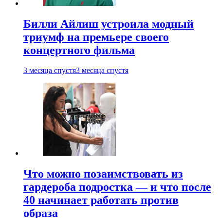
Билли Айлиш устроила модный
триумф на премьере своего
концертного фильма
3 месяца спустя
3 месяца спустя
Что можно позаимствовать из
гардероба подростка — и что после
40 начинает работать против
образа