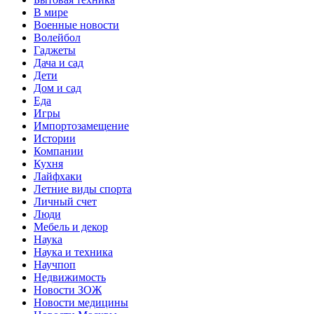
В мире
Военные новости
Волейбол
Гаджеты
Дача и сад
Дети
Дом и сад
Еда
Игры
Импортозамещение
Истории
Компании
Кухня
Лайфхаки
Летние виды спорта
Личный счет
Люди
Мебель и декор
Наука
Наука и техника
Научпоп
Недвижимость
Новости ЗОЖ
Новости медицины