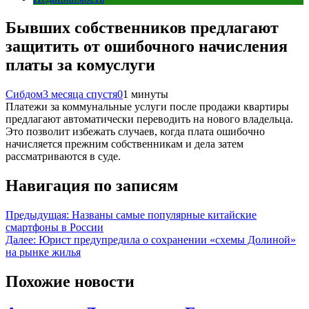
Бывших собственников предлагают
защитить от ошибочного начисления
платы за комуслуги
Сибдом
3 месяца спустя
0
1 минуты
Платежи за коммунальные услуги после продажи квартиры
предлагают автоматически переводить на нового владельца.
Это позволит избежать случаев, когда плата ошибочно
начисляется прежним собственникам и дела затем
рассматриваются в суде.
Навигация по записям
Предыдущая:
Названы самые популярные китайские
смартфоны в России
Далее:
Юрист предупредила о сохранении «схемы Долиной»
на рынке жилья
Похожие новости