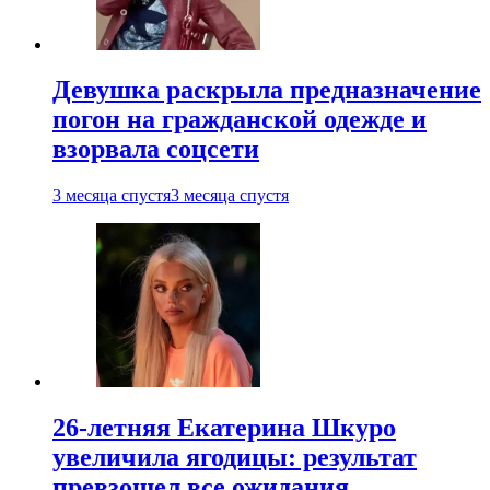
Девушка раскрыла предназначение
погон на гражданской одежде и
взорвала соцсети
3 месяца спустя
3 месяца спустя
26-летняя Екатерина Шкуро
увеличила ягодицы: результат
превзошел все ожидания