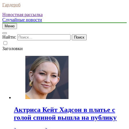
Гардероб
Новостная рассылка
Случайные новости
Меню
Найти:
Заголовки
Актриса Кейт Хадсон в платье с
голой спиной вышла на публику