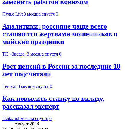
заменить работой конюхом
Пульс Live
3 месяца спустя
0
Аналитики: россияне чаще всего
становятся жертвами мошенников в
майские праздники
ТК «Звезда»
3 месяца спустя
0
Рост пенсий в России за последние 10
лет подсчитали
Lenta.ru
3 месяца спустя
0
Как повысить ставку по вкладу,
рассказал эксперт
Deita.ru
3 месяца спустя
0
Август 2026