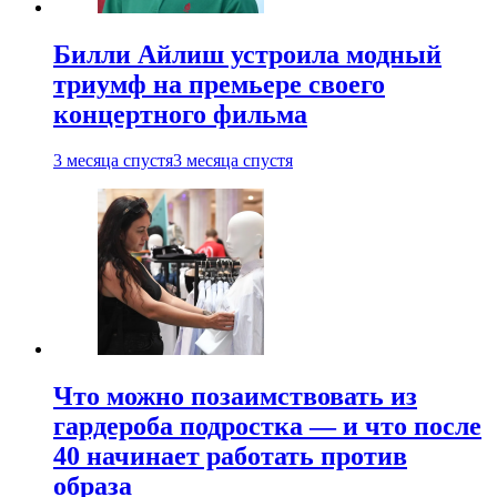
Билли Айлиш устроила модный
триумф на премьере своего
концертного фильма
3 месяца спустя
3 месяца спустя
Что можно позаимствовать из
гардероба подростка — и что после
40 начинает работать против
образа