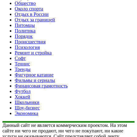
Общество
Около спорта
Отдых в России
Отдых за границей
Питомцы
Политика
Порядок
Происшествия
Психология
Ремонт и стройка
Софт
Теннис
Тренды
Фигурное катание
Фильмы и сериалы
Финансовая грамотность
Футбол
Хоккей
Школьники
Шоу-бизнес
Экономика
Данный сайт не является коммерческим проектом. На этом
сайте ни чего не продают, ни чего не покупают, ни какие
услуги не оказываются. Сайт представляет собой ленту