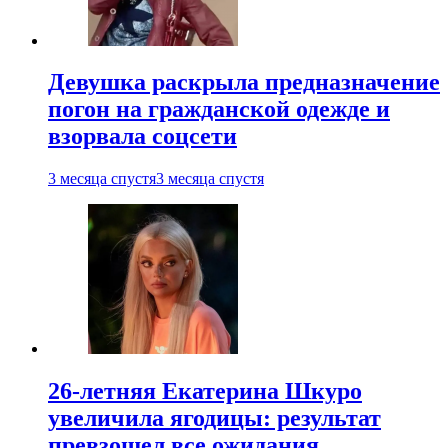
Девушка раскрыла предназначение
погон на гражданской одежде и
взорвала соцсети
3 месяца спустя
3 месяца спустя
26-летняя Екатерина Шкуро
увеличила ягодицы: результат
превзошел все ожидания