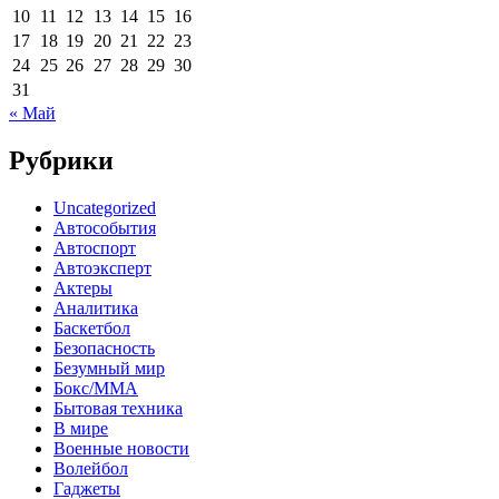
10
11
12
13
14
15
16
17
18
19
20
21
22
23
24
25
26
27
28
29
30
31
« Май
Рубрики
Uncategorized
Автособытия
Автоспорт
Автоэксперт
Актеры
Аналитика
Баскетбол
Безопасность
Безумный мир
Бокс/MMA
Бытовая техника
В мире
Военные новости
Волейбол
Гаджеты