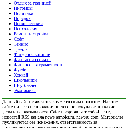
Отдых за границей
Питомцы
Политика
Порядок
Происшествия
Психология
Ремонт и стройка
Софт
Теннис
Тренды
Фигурное катание
Фильмы и сериалы
Финансовая грамотность
Футбол
Хоккей
Школьники
Шоу-бизнес
Экономика
Данный сайт не является коммерческим проектом. На этом
сайте ни чего не продают, ни чего не покупают, ни какие
услуги не оказываются. Сайт представляет собой ленту
новостей RSS канала news.rambler.ru, newsru.com. Материалы
публикуются без искажения, ответственность за
достоверность публикуемых новостей Администрация сайта