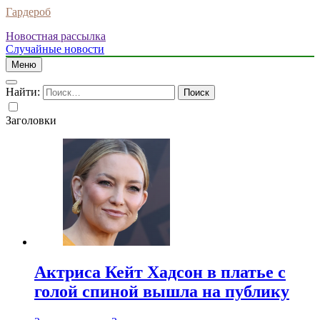
Гардероб
Новостная рассылка
Случайные новости
Меню
Найти:
Заголовки
Актриса Кейт Хадсон в платье с
голой спиной вышла на публику