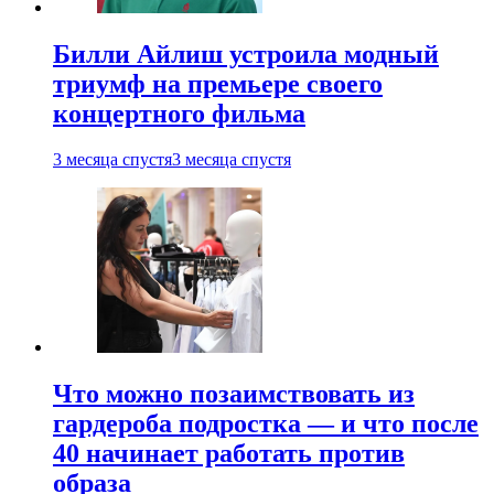
Билли Айлиш устроила модный
триумф на премьере своего
концертного фильма
3 месяца спустя
3 месяца спустя
Что можно позаимствовать из
гардероба подростка — и что после
40 начинает работать против
образа