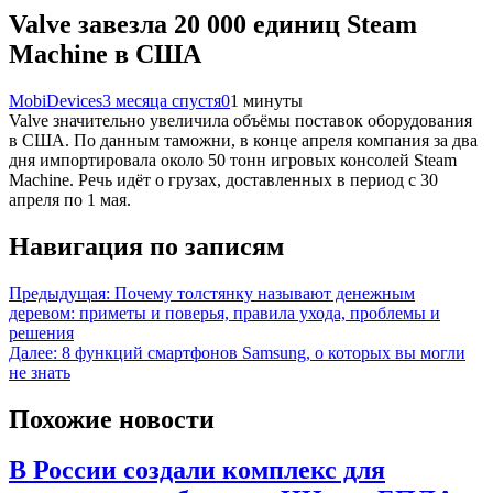
Valve завезла 20 000 единиц Steam
Machine в США
MobiDevices
3 месяца спустя
0
1 минуты
Valve значительно увеличила объёмы поставок оборудования
в США. По данным таможни, в конце апреля компания за два
дня импортировала около 50 тонн игровых консолей Steam
Machine. Речь идёт о грузах, доставленных в период с 30
апреля по 1 мая.
Навигация по записям
Предыдущая:
Почему толстянку называют денежным
деревом: приметы и поверья, правила ухода, проблемы и
решения
Далее:
8 функций смартфонов Samsung, о которых вы могли
не знать
Похожие новости
В России создали комплекс для