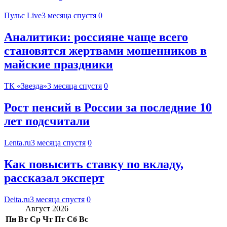
Пульс Live
3 месяца спустя
0
Аналитики: россияне чаще всего
становятся жертвами мошенников в
майские праздники
ТК «Звезда»
3 месяца спустя
0
Рост пенсий в России за последние 10
лет подсчитали
Lenta.ru
3 месяца спустя
0
Как повысить ставку по вкладу,
рассказал эксперт
Deita.ru
3 месяца спустя
0
Август 2026
Пн
Вт
Ср
Чт
Пт
Сб
Вс