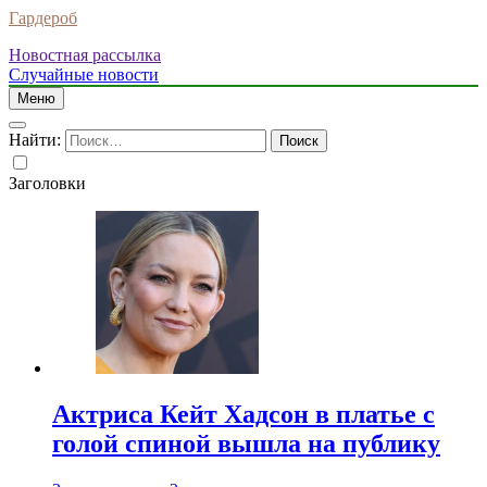
Гардероб
Новостная рассылка
Случайные новости
Меню
Найти:
Заголовки
Актриса Кейт Хадсон в платье с
голой спиной вышла на публику