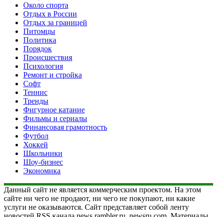
Около спорта
Отдых в России
Отдых за границей
Питомцы
Политика
Порядок
Происшествия
Психология
Ремонт и стройка
Софт
Теннис
Тренды
Фигурное катание
Фильмы и сериалы
Финансовая грамотность
Футбол
Хоккей
Школьники
Шоу-бизнес
Экономика
Данный сайт не является коммерческим проектом. На этом
сайте ни чего не продают, ни чего не покупают, ни какие
услуги не оказываются. Сайт представляет собой ленту
новостей RSS канала news.rambler.ru, newsru.com. Материалы