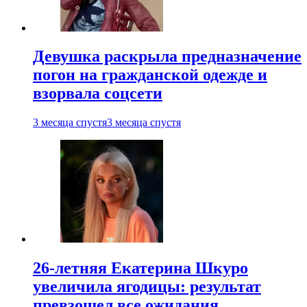
Девушка раскрыла предназначение
погон на гражданской одежде и
взорвала соцсети
3 месяца спустя
3 месяца спустя
26-летняя Екатерина Шкуро
увеличила ягодицы: результат
превзошел все ожидания