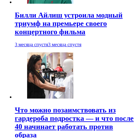
Билли Айлиш устроила модный
триумф на премьере своего
концертного фильма
3 месяца спустя
3 месяца спустя
Что можно позаимствовать из
гардероба подростка — и что после
40 начинает работать против
образа