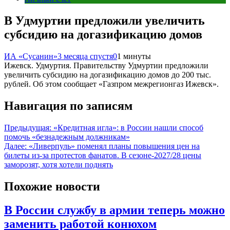
В Удмуртии предложили увеличить
субсидию на догазификацию домов
ИА «Сусанин»
3 месяца спустя
0
1 минуты
Ижевск. Удмуртия. Правительству Удмуртии предложили
увеличить субсидию на догазификацию домов до 200 тыс.
рублей. Об этом сообщает «Газпром межрегионгаз Ижевск».
Навигация по записям
Предыдущая:
«Кредитная игла»: в России нашли способ
помочь «безнадежным должникам»
Далее:
«Ливерпуль» поменял планы повышения цен на
билеты из-за протестов фанатов. В сезоне-2027/28 цены
заморозят, хотя хотели поднять
Похожие новости
В России службу в армии теперь можно
заменить работой конюхом