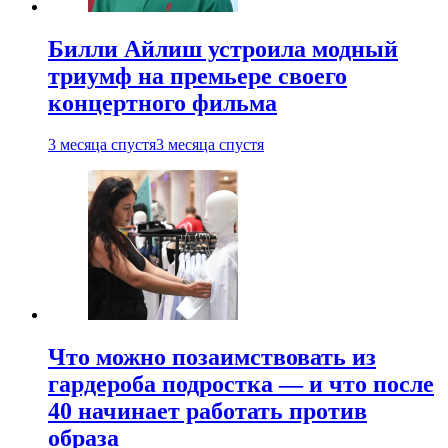
Билли Айлиш устроила модный
триумф на премьере своего
концертного фильма
3 месяца спустя
3 месяца спустя
Что можно позаимствовать из
гардероба подростка — и что после
40 начинает работать против
образа