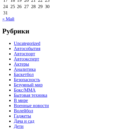
17
18
19
20
21
22
23
24
25
26
27
28
29
30
31
« Май
Рубрики
Uncategorized
Автособытия
Автоспорт
Автоэксперт
Актеры
Аналитика
Баскетбол
Безопасность
Безумный мир
Бокс/MMA
Бытовая техника
В мире
Военные новости
Волейбол
Гаджеты
Дача и сад
Дети