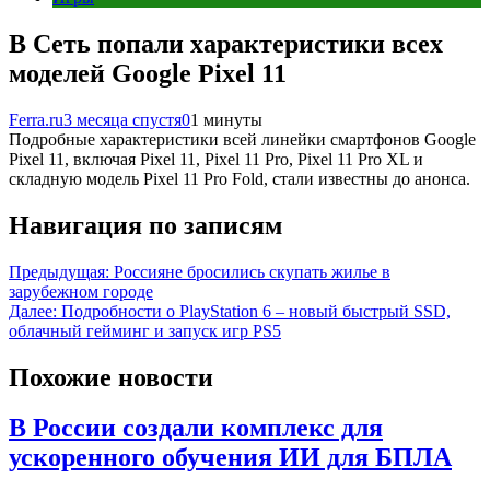
В Сеть попали характеристики всех
моделей Google Pixel 11
Ferra.ru
3 месяца спустя
0
1 минуты
Подробные характеристики всей линейки смартфонов Google
Pixel 11, включая Pixel 11, Pixel 11 Pro, Pixel 11 Pro XL и
складную модель Pixel 11 Pro Fold, стали известны до анонса.
Навигация по записям
Предыдущая:
Россияне бросились скупать жилье в
зарубежном городе
Далее:
Подробности о PlayStation 6 – новый быстрый SSD,
облачный гейминг и запуск игр PS5
Похожие новости
В России создали комплекс для
ускоренного обучения ИИ для БПЛА