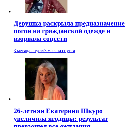
Девушка раскрыла предназначение
погон на гражданской одежде и
взорвала соцсети
3 месяца спустя
3 месяца спустя
26-летняя Екатерина Шкуро
увеличила ягодицы: результат
превзошел все ожидания