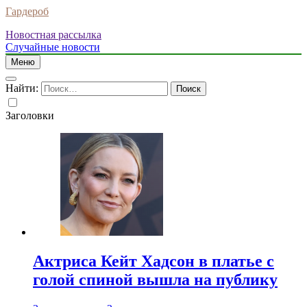
Гардероб
Новостная рассылка
Случайные новости
Меню
Найти:
Заголовки
Актриса Кейт Хадсон в платье с
голой спиной вышла на публику