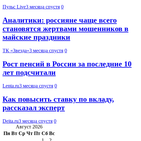
Пульс Live
3 месяца спустя
0
Аналитики: россияне чаще всего
становятся жертвами мошенников в
майские праздники
ТК «Звезда»
3 месяца спустя
0
Рост пенсий в России за последние 10
лет подсчитали
Lenta.ru
3 месяца спустя
0
Как повысить ставку по вкладу,
рассказал эксперт
Deita.ru
3 месяца спустя
0
Август 2026
Пн
Вт
Ср
Чт
Пт
Сб
Вс
1
2