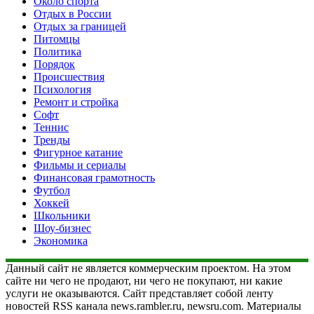
Около спорта
Отдых в России
Отдых за границей
Питомцы
Политика
Порядок
Происшествия
Психология
Ремонт и стройка
Софт
Теннис
Тренды
Фигурное катание
Фильмы и сериалы
Финансовая грамотность
Футбол
Хоккей
Школьники
Шоу-бизнес
Экономика
Данный сайт не является коммерческим проектом. На этом
сайте ни чего не продают, ни чего не покупают, ни какие
услуги не оказываются. Сайт представляет собой ленту
новостей RSS канала news.rambler.ru, newsru.com. Материалы