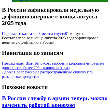
В России зафиксировали недельную
дефляцию впервые с конца августа
2025 года
Парламентская газета
3 месяца спустя
0
1 минуты
Росстат впервые с конца августа 2025 года зафиксировал
недельную дефляцию в России.
Навигация по записям
Предыдущая:
Врач Белоусов: взрослый здоровый человек не
должен есть более 200 г шашлыка за раз
Далее:
Повар раскрыл распространенную ошибку при
разморозке продуктов
Похожие новости
В России службу в армии теперь можно
заменить работой конюхом