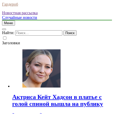
Гардероб
Новостная рассылка
Случайные новости
Меню
Найти:
Заголовки
Актриса Кейт Хадсон в платье с
голой спиной вышла на публику