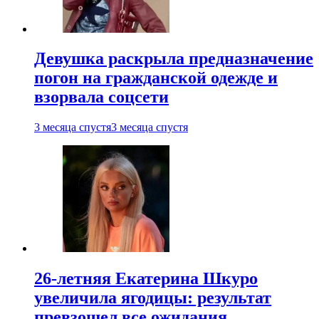
Девушка раскрыла предназначение
погон на гражданской одежде и
взорвала соцсети
3 месяца спустя
3 месяца спустя
26-летняя Екатерина Шкуро
увеличила ягодицы: результат
превзошел все ожидания