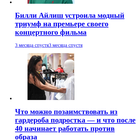
Билли Айлиш устроила модный
триумф на премьере своего
концертного фильма
3 месяца спустя
3 месяца спустя
Что можно позаимствовать из
гардероба подростка — и что после
40 начинает работать против
образа