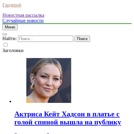
Гардероб
Новостная рассылка
Случайные новости
Меню
Найти:
Заголовки
Актриса Кейт Хадсон в платье с
голой спиной вышла на публику