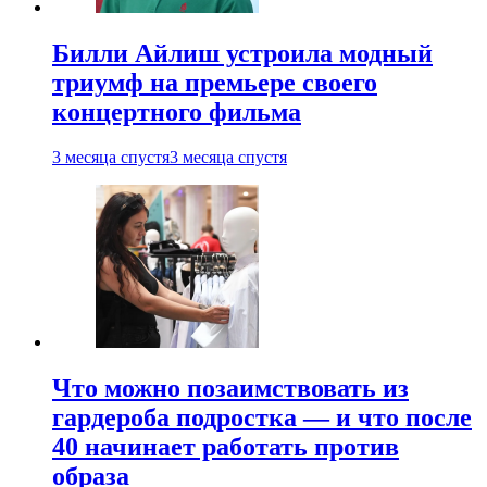
Билли Айлиш устроила модный
триумф на премьере своего
концертного фильма
3 месяца спустя
3 месяца спустя
Что можно позаимствовать из
гардероба подростка — и что после
40 начинает работать против
образа