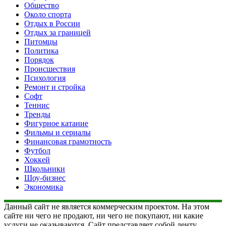
Общество
Около спорта
Отдых в России
Отдых за границей
Питомцы
Политика
Порядок
Происшествия
Психология
Ремонт и стройка
Софт
Теннис
Тренды
Фигурное катание
Фильмы и сериалы
Финансовая грамотность
Футбол
Хоккей
Школьники
Шоу-бизнес
Экономика
Данный сайт не является коммерческим проектом. На этом
сайте ни чего не продают, ни чего не покупают, ни какие
услуги не оказываются. Сайт представляет собой ленту