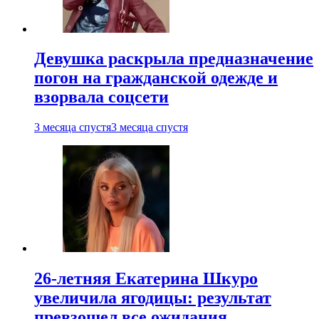
Девушка раскрыла предназначение
погон на гражданской одежде и
взорвала соцсети
3 месяца спустя
3 месяца спустя
26-летняя Екатерина Шкуро
увеличила ягодицы: результат
превзошел все ожидания