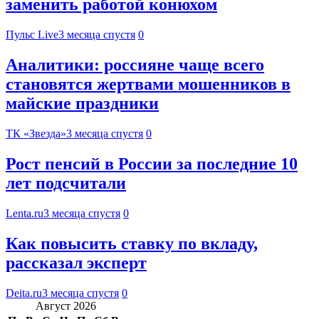
заменить работой конюхом
Пульс Live
3 месяца спустя
0
Аналитики: россияне чаще всего
становятся жертвами мошенников в
майские праздники
ТК «Звезда»
3 месяца спустя
0
Рост пенсий в России за последние 10
лет подсчитали
Lenta.ru
3 месяца спустя
0
Как повысить ставку по вкладу,
рассказал эксперт
Deita.ru
3 месяца спустя
0
Август 2026