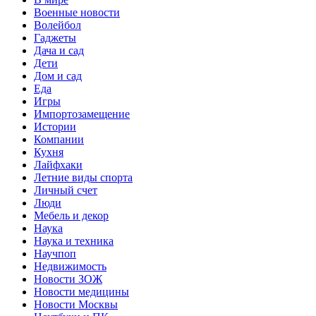
Военные новости
Волейбол
Гаджеты
Дача и сад
Дети
Дом и сад
Еда
Игры
Импортозамещение
Истории
Компании
Кухня
Лайфхаки
Летние виды спорта
Личный счет
Люди
Мебель и декор
Наука
Наука и техника
Научпоп
Недвижимость
Новости ЗОЖ
Новости медицины
Новости Москвы