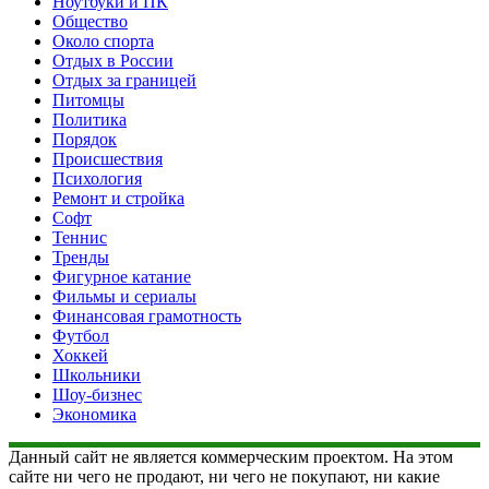
Ноутбуки и ПК
Общество
Около спорта
Отдых в России
Отдых за границей
Питомцы
Политика
Порядок
Происшествия
Психология
Ремонт и стройка
Софт
Теннис
Тренды
Фигурное катание
Фильмы и сериалы
Финансовая грамотность
Футбол
Хоккей
Школьники
Шоу-бизнес
Экономика
Данный сайт не является коммерческим проектом. На этом
сайте ни чего не продают, ни чего не покупают, ни какие