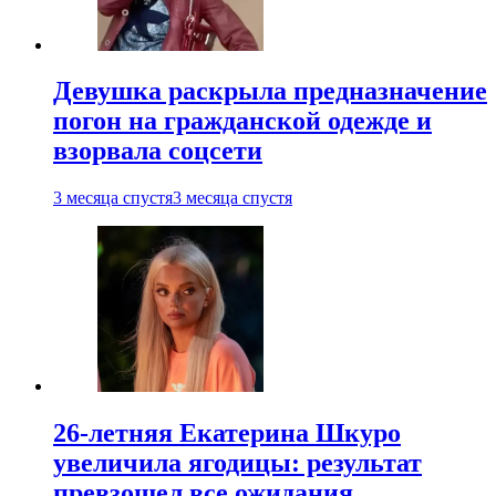
Девушка раскрыла предназначение
погон на гражданской одежде и
взорвала соцсети
3 месяца спустя
3 месяца спустя
26-летняя Екатерина Шкуро
увеличила ягодицы: результат
превзошел все ожидания