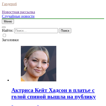
Гардероб
Новостная рассылка
Случайные новости
Меню
Найти:
Заголовки
Актриса Кейт Хадсон в платье с
голой спиной вышла на публику