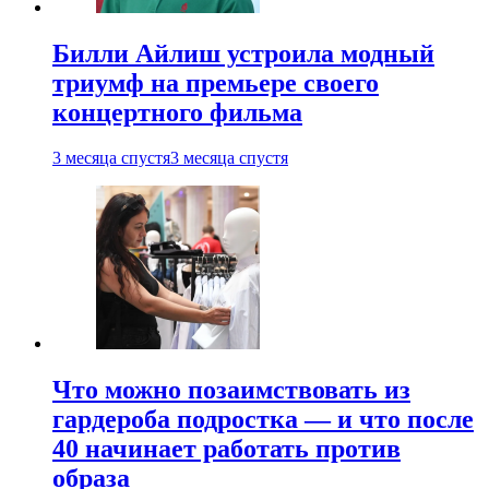
Билли Айлиш устроила модный
триумф на премьере своего
концертного фильма
3 месяца спустя
3 месяца спустя
Что можно позаимствовать из
гардероба подростка — и что после
40 начинает работать против
образа