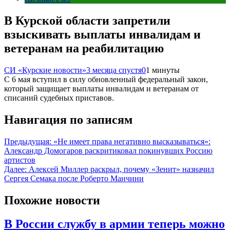
В Курской области запретили
взыскивать выплаты инвалидам и
ветеранам на реабилитацию
СИ «Курские новости»
3 месяца спустя
0
1 минуты
С 6 мая вступил в силу обновленный федеральный закон,
который защищает выплаты инвалидам и ветеранам от
списаний судебных приставов.
Навигация по записям
Предыдущая:
«Не имеет права негативно высказываться»:
Александр Домогаров раскритиковал покинувших Россию
артистов
Далее:
Алексей Миллер раскрыл, почему «Зенит» назначил
Сергея Семака после Роберто Манчини
Похожие новости
В России службу в армии теперь можно