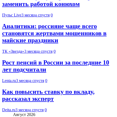
заменить работой конюхом
Пульс Live
3 месяца спустя
0
Аналитики: россияне чаще всего
становятся жертвами мошенников в
майские праздники
ТК «Звезда»
3 месяца спустя
0
Рост пенсий в России за последние 10
лет подсчитали
Lenta.ru
3 месяца спустя
0
Как повысить ставку по вкладу,
рассказал эксперт
Deita.ru
3 месяца спустя
0
Август 2026