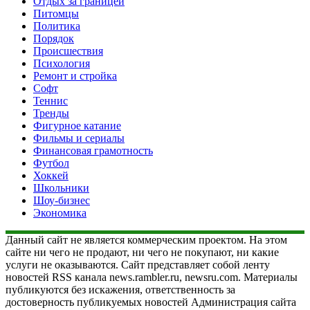
Отдых за границей
Питомцы
Политика
Порядок
Происшествия
Психология
Ремонт и стройка
Софт
Теннис
Тренды
Фигурное катание
Фильмы и сериалы
Финансовая грамотность
Футбол
Хоккей
Школьники
Шоу-бизнес
Экономика
Данный сайт не является коммерческим проектом. На этом
сайте ни чего не продают, ни чего не покупают, ни какие
услуги не оказываются. Сайт представляет собой ленту
новостей RSS канала news.rambler.ru, newsru.com. Материалы
публикуются без искажения, ответственность за
достоверность публикуемых новостей Администрация сайта