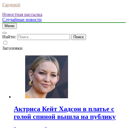
Гардероб
Новостная рассылка
Случайные новости
Меню
Найти:
Заголовки
Актриса Кейт Хадсон в платье с
голой спиной вышла на публику