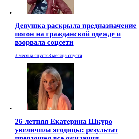
Девушка раскрыла предназначение
погон на гражданской одежде и
взорвала соцсети
3 месяца спустя
3 месяца спустя
26-летняя Екатерина Шкуро
увеличила ягодицы: результат
превзошел все ожидания