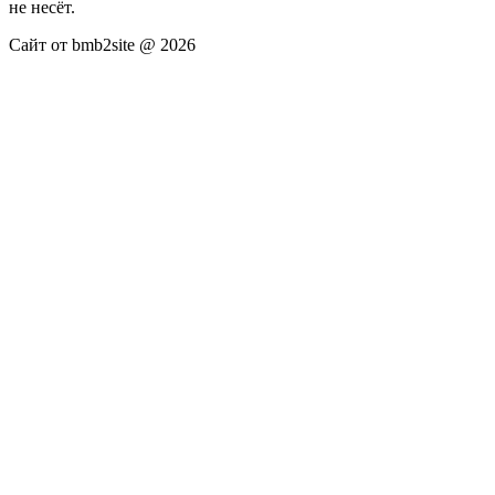
не несёт.
Сайт от bmb2site @ 2026