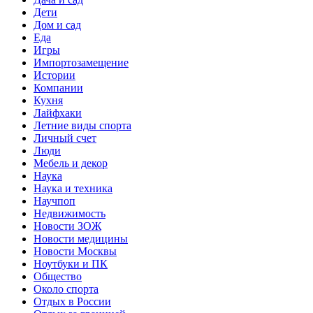
Дети
Дом и сад
Еда
Игры
Импортозамещение
Истории
Компании
Кухня
Лайфхаки
Летние виды спорта
Личный счет
Люди
Мебель и декор
Наука
Наука и техника
Научпоп
Недвижимость
Новости ЗОЖ
Новости медицины
Новости Москвы
Ноутбуки и ПК
Общество
Около спорта
Отдых в России