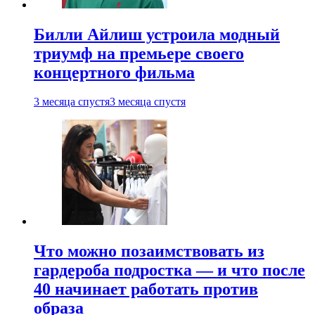
Билли Айлиш устроила модный
триумф на премьере своего
концертного фильма
3 месяца спустя
3 месяца спустя
Что можно позаимствовать из
гардероба подростка — и что после
40 начинает работать против
образа