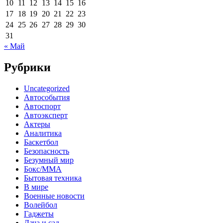
10
11
12
13
14
15
16
17
18
19
20
21
22
23
24
25
26
27
28
29
30
31
« Май
Рубрики
Uncategorized
Автособытия
Автоспорт
Автоэксперт
Актеры
Аналитика
Баскетбол
Безопасность
Безумный мир
Бокс/MMA
Бытовая техника
В мире
Военные новости
Волейбол
Гаджеты
Дача и сад