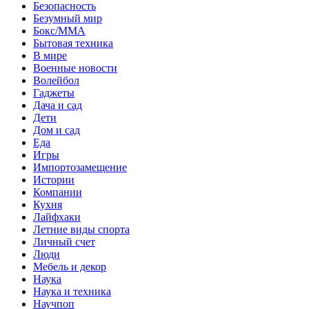
Безопасность
Безумный мир
Бокс/MMA
Бытовая техника
В мире
Военные новости
Волейбол
Гаджеты
Дача и сад
Дети
Дом и сад
Еда
Игры
Импортозамещение
Истории
Компании
Кухня
Лайфхаки
Летние виды спорта
Личный счет
Люди
Мебель и декор
Наука
Наука и техника
Научпоп