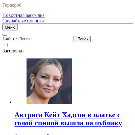
Гардероб
Новостная рассылка
Случайные новости
Меню
Найти:
Заголовки
Актриса Кейт Хадсон в платье с
голой спиной вышла на публику