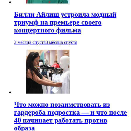
Билли Айлиш устроила модный
триумф на премьере своего
концертного фильма
3 месяца спустя
3 месяца спустя
Что можно позаимствовать из
гардероба подростка — и что после
40 начинает работать против
образа