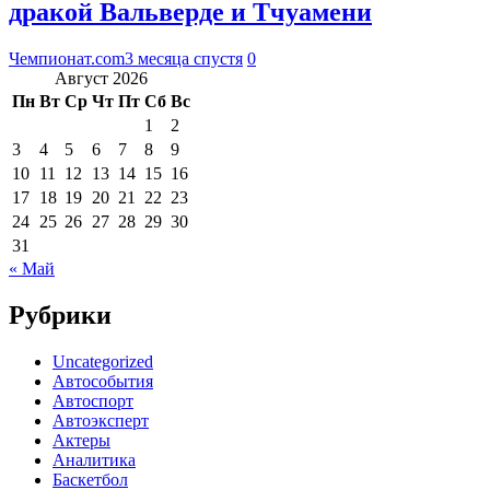
дракой Вальверде и Тчуамени
Чемпионат.com
3 месяца спустя
0
Август 2026
Пн
Вт
Ср
Чт
Пт
Сб
Вс
1
2
3
4
5
6
7
8
9
10
11
12
13
14
15
16
17
18
19
20
21
22
23
24
25
26
27
28
29
30
31
« Май
Рубрики
Uncategorized
Автособытия
Автоспорт
Автоэксперт
Актеры
Аналитика
Баскетбол