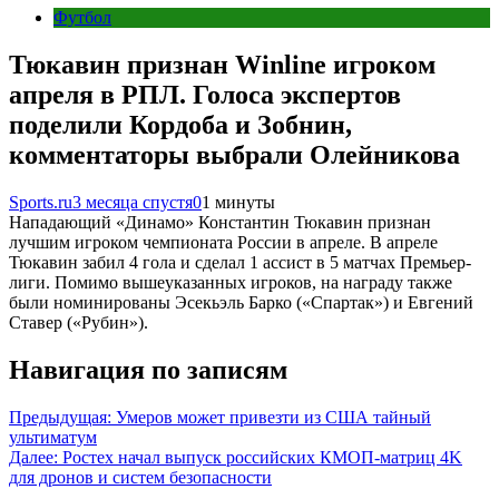
Футбол
Тюкавин признан Winline игроком
апреля в РПЛ. Голоса экспертов
поделили Кордоба и Зобнин,
комментаторы выбрали Олейникова
Sports.ru
3 месяца спустя
0
1 минуты
Нападающий «Динамо» Константин Тюкавин признан
лучшим игроком чемпионата России в апреле. В апреле
Тюкавин забил 4 гола и сделал 1 ассист в 5 матчах Премьер-
лиги. Помимо вышеуказанных игроков, на награду также
были номинированы Эсекьэль Барко («Спартак») и Евгений
Ставер («Рубин»).
Навигация по записям
Предыдущая:
Умеров может привезти из США тайный
ультиматум
Далее:
Ростех начал выпуск российских КМОП-матриц 4K
для дронов и систем безопасности