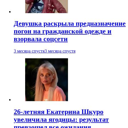
Девушка раскрыла предназначение
погон на гражданской одежде и
взорвала соцсети
3 месяца спустя
3 месяца спустя
26-летняя Екатерина Шкуро
увеличила ягодицы: результат
превзошел все ожидания