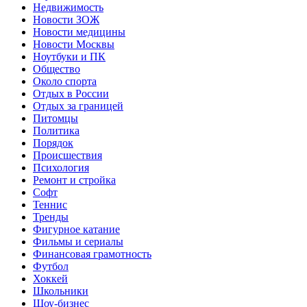
Недвижимость
Новости ЗОЖ
Новости медицины
Новости Москвы
Ноутбуки и ПК
Общество
Около спорта
Отдых в России
Отдых за границей
Питомцы
Политика
Порядок
Происшествия
Психология
Ремонт и стройка
Софт
Теннис
Тренды
Фигурное катание
Фильмы и сериалы
Финансовая грамотность
Футбол
Хоккей
Школьники
Шоу-бизнес