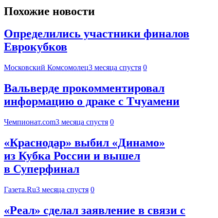
Похожие новости
Определились участники финалов
Еврокубков
Московский Комсомолец
3 месяца спустя
0
Вальверде прокомментировал
информацию о драке с Тчуамени
Чемпионат.com
3 месяца спустя
0
«Краснодар» выбил «Динамо»
из Кубка России и вышел
в Суперфинал
Газета.Ru
3 месяца спустя
0
«Реал» сделал заявление в связи с