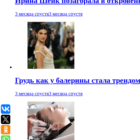
Ирина Шейк позагорала в откровен
3 месяца спустя
3 месяца спустя
Грудь как у балерины стала трендом
3 месяца спустя
3 месяца спустя