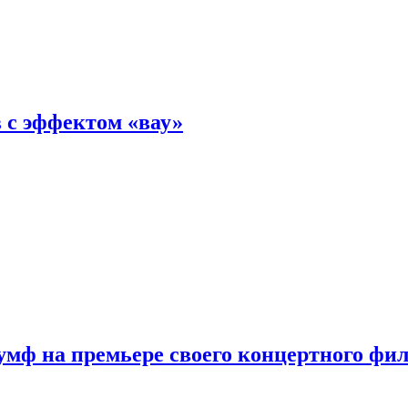
 с эффектом «вау»
мф на премьере своего концертного фи