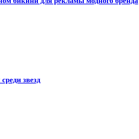
ном бикини для рекламы модного бренда
 среди звезд