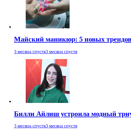
Майский маникюр: 5 новых трендов
3 месяца спустя
3 месяца спустя
Билли Айлиш устроила модный триу
3 месяца спустя
3 месяца спустя