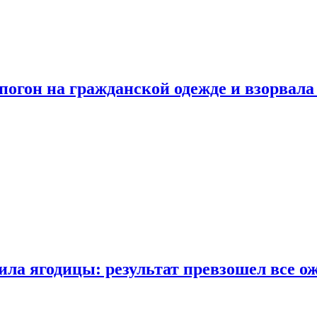
огон на гражданской одежде и взорвала
ла ягодицы: результат превзошел все о