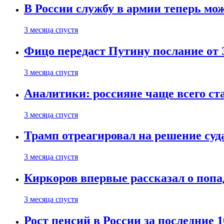
В России службу в армии теперь мо
3 месяца спустя
Фицо передаст Путину послание от 
3 месяца спустя
Аналитики: россияне чаще всего с
3 месяца спустя
Трамп отреагировал на решение су
3 месяца спустя
Киркоров впервые рассказал о попа
3 месяца спустя
Рост пенсий в России за последние 