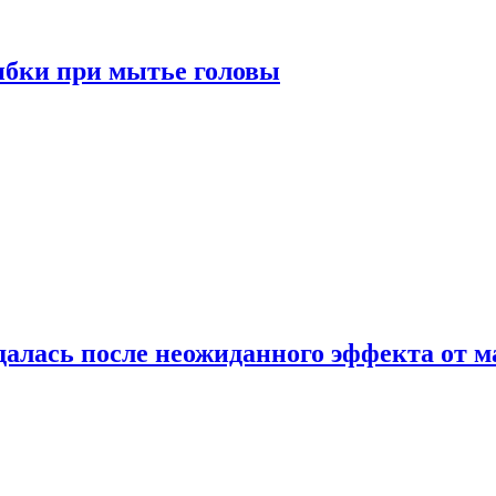
ибки при мытье головы
алась после неожиданного эффекта от м