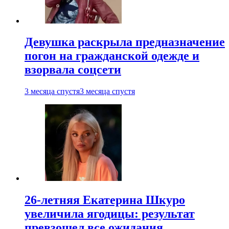
Девушка раскрыла предназначение
погон на гражданской одежде и
взорвала соцсети
3 месяца спустя
3 месяца спустя
26-летняя Екатерина Шкуро
увеличила ягодицы: результат
превзошел все ожидания