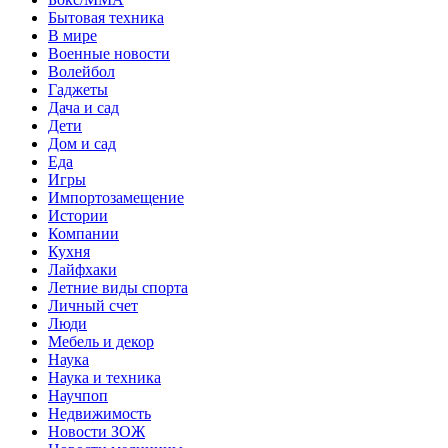
Бытовая техника
В мире
Военные новости
Волейбол
Гаджеты
Дача и сад
Дети
Дом и сад
Еда
Игры
Импортозамещение
Истории
Компании
Кухня
Лайфхаки
Летние виды спорта
Личный счет
Люди
Мебель и декор
Наука
Наука и техника
Научпоп
Недвижимость
Новости ЗОЖ