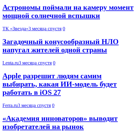
Астрономы поймали на камеру момент
мощной солнечной вспышки
ТК «Звезда»
3 месяца спустя
0
Загадочный конусообразный НЛО
напугал жителей одной страны
Lenta.ru
3 месяца спустя
0
Apple разрешит людям самим
выбирать, какая ИИ-модель будет
работать в iOS 27
Ferra.ru
3 месяца спустя
0
«Академия инноваторов» выводит
изобретателей на рынок