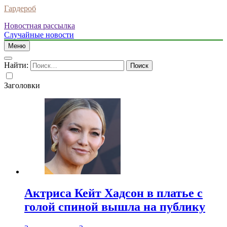
Гардероб
Новостная рассылка
Случайные новости
Меню
Найти:
Заголовки
Актриса Кейт Хадсон в платье с
голой спиной вышла на публику