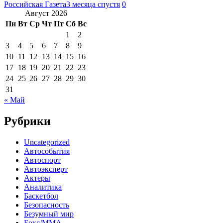
Российская Газета
3 месяца спустя
0
Август 2026
Пн
Вт
Ср
Чт
Пт
Сб
Вс
1
2
3
4
5
6
7
8
9
10
11
12
13
14
15
16
17
18
19
20
21
22
23
24
25
26
27
28
29
30
31
« Май
Рубрики
Uncategorized
Автособытия
Автоспорт
Автоэксперт
Актеры
Аналитика
Баскетбол
Безопасность
Безумный мир
Бокс/MMA