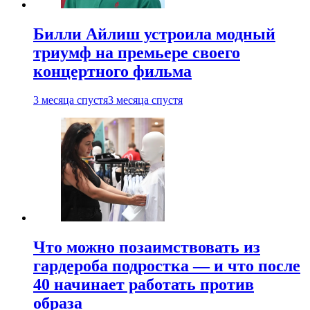
Билли Айлиш устроила модный
триумф на премьере своего
концертного фильма
3 месяца спустя
3 месяца спустя
Что можно позаимствовать из
гардероба подростка — и что после
40 начинает работать против
образа