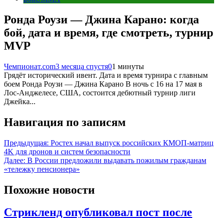
Ронда Роузи — Джина Карано: когда
бой, дата и время, где смотреть, турнир
MVP
Чемпионат.com
3 месяца спустя
0
1 минуты
Грядёт исторический ивент. Дата и время турнира с главным
боем Ронда Роузи — Джина Карано В ночь с 16 на 17 мая в
Лос-Анджелесе, США, состоится дебютный турнир лиги
Джейка...
Навигация по записям
Предыдущая:
Ростех начал выпуск российских КМОП-матриц
4K для дронов и систем безопасности
Далее:
В России предложили выдавать пожилым гражданам
«тележку пенсионера»
Похожие новости
Стрикленд опубликовал пост после