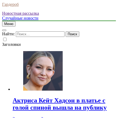
Гардероб
Новостная рассылка
Случайные новости
Меню
Найти:
Заголовки
Актриса Кейт Хадсон в платье с
голой спиной вышла на публику