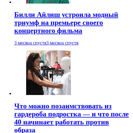
Билли Айлиш устроила модный
триумф на премьере своего
концертного фильма
3 месяца спустя
3 месяца спустя
Что можно позаимствовать из
гардероба подростка — и что после
40 начинает работать против
образа