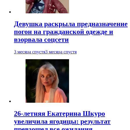
Девушка раскрыла предназначение
погон на гражданской одежде и
взорвала соцсети
3 месяца спустя
3 месяца спустя
26-летняя Екатерина Шкуро
увеличила ягодицы: результат
превзошел все ожидания