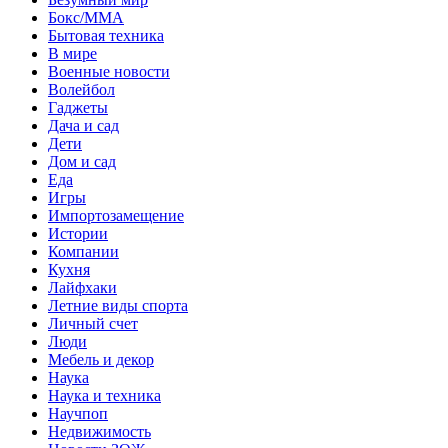
Бокс/MMA
Бытовая техника
В мире
Военные новости
Волейбол
Гаджеты
Дача и сад
Дети
Дом и сад
Еда
Игры
Импортозамещение
Истории
Компании
Кухня
Лайфхаки
Летние виды спорта
Личный счет
Люди
Мебель и декор
Наука
Наука и техника
Научпоп
Недвижимость