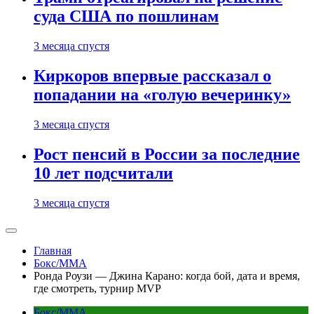
суда США по пошлинам
3 месяца спустя
Киркоров впервые рассказал о
попадании на «голую вечеринку»
3 месяца спустя
Рост пенсий в России за последние
10 лет подсчитали
3 месяца спустя
Главная
Бокс/MMA
Ронда Роузи — Джина Карано: когда бой, дата и время,
где смотреть, турнир MVP
Бокс/MMA