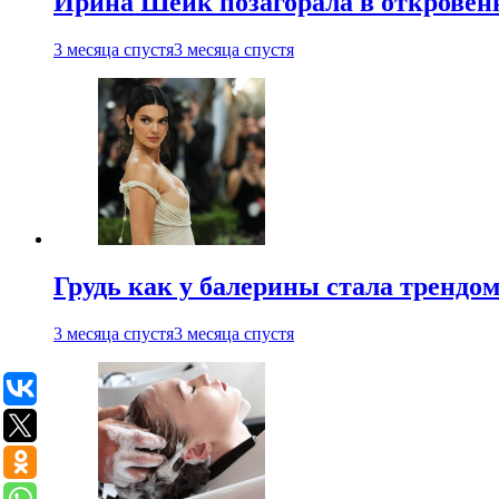
Ирина Шейк позагорала в откровен
3 месяца спустя
3 месяца спустя
Грудь как у балерины стала трендом
3 месяца спустя
3 месяца спустя