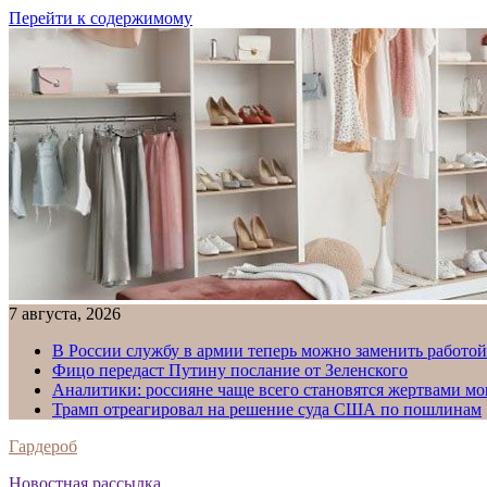
Перейти к содержимому
7 августа, 2026
В России службу в армии теперь можно заменить работо
Фицо передаст Путину послание от Зеленского
Аналитики: россияне чаще всего становятся жертвами м
Трамп отреагировал на решение суда США по пошлинам
Гардероб
Новостная рассылка