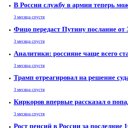
В России службу в армии теперь мо
3 месяца спустя
Фицо передаст Путину послание от 
3 месяца спустя
Аналитики: россияне чаще всего с
3 месяца спустя
Трамп отреагировал на решение су
3 месяца спустя
Киркоров впервые рассказал о попа
3 месяца спустя
Рост пенсий в России за последние 