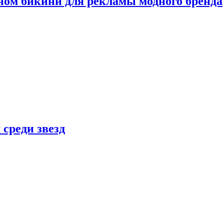
ном бикини для рекламы модного бренда
 среди звезд