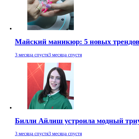
Майский маникюр: 5 новых трендов
3 месяца спустя
3 месяца спустя
Билли Айлиш устроила модный триу
3 месяца спустя
3 месяца спустя