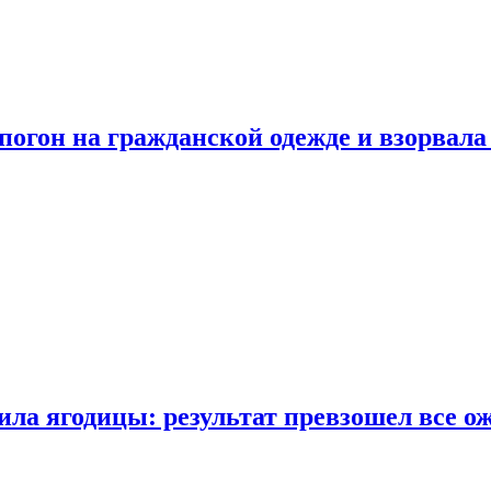
огон на гражданской одежде и взорвала
ла ягодицы: результат превзошел все о