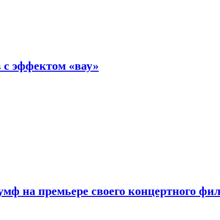
 с эффектом «вау»
мф на премьере своего концертного фи