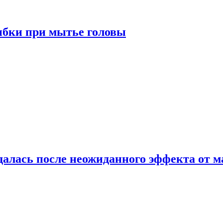
ибки при мытье головы
алась после неожиданного эффекта от м