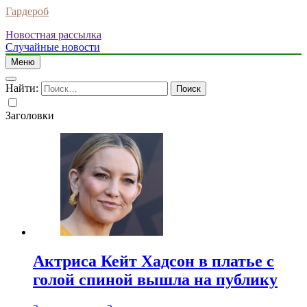
Гардероб
Новостная рассылка
Случайные новости
Меню
Найти:
Заголовки
Актриса Кейт Хадсон в платье с
голой спиной вышла на публику