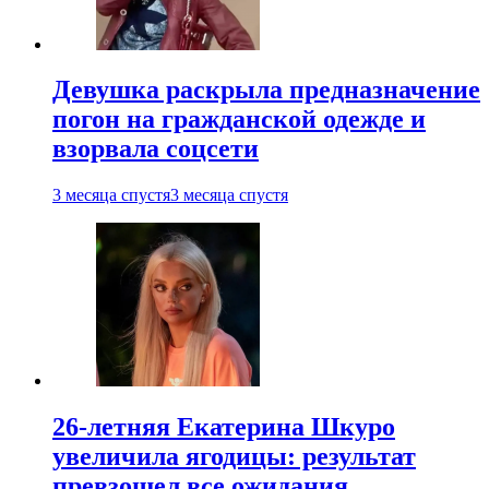
Девушка раскрыла предназначение
погон на гражданской одежде и
взорвала соцсети
3 месяца спустя
3 месяца спустя
26-летняя Екатерина Шкуро
увеличила ягодицы: результат
превзошел все ожидания