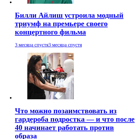
Билли Айлиш устроила модный
триумф на премьере своего
концертного фильма
3 месяца спустя
3 месяца спустя
Что можно позаимствовать из
гардероба подростка — и что после
40 начинает работать против
образа