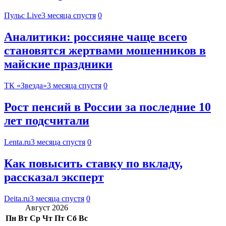
Пульс Live
3 месяца спустя
0
Аналитики: россияне чаще всего
становятся жертвами мошенников в
майские праздники
ТК «Звезда»
3 месяца спустя
0
Рост пенсий в России за последние 10
лет подсчитали
Lenta.ru
3 месяца спустя
0
Как повысить ставку по вкладу,
рассказал эксперт
Deita.ru
3 месяца спустя
0
Август 2026
Пн
Вт
Ср
Чт
Пт
Сб
Вс