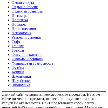
Около спорта
Отдых в России
Отдых за границей
Питомцы
Политика
Порядок
Происшествия
Психология
Ремонт и стройка
Софт
Теннис
Тренды
Фигурное катание
Фильмы и сериалы
Финансовая грамотность
Футбол
Хоккей
Школьники
Шоу-бизнес
Экономика
Данный сайт не является коммерческим проектом. На этом
сайте ни чего не продают, ни чего не покупают, ни какие
услуги не оказываются. Сайт представляет собой ленту
новостей RSS канала news.rambler.ru, newsru.com. Материалы