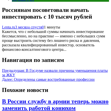
Россиянам посоветовали начать
инвестировать с 10 тысяч рублей
Lenta.ru
3 месяца спустя
0
1 минуты
Кажется, что с небольшой суммы начинать инвестирование
бессмысленно, но на практике — именно с небольших сумм
проще выстроить систему без лишнего риска и давления,
рассказала квалифицированный инвестор, основатель
финансово-консалтингового центра...
Навигация по записям
Предыдущая:
В Госдуме назвали причины уменьшения платы
за ЖКУ
Далее:
Определены самые востребованные профессии
Похожие новости
В России службу в армии теперь можно
заменить работой конюхом