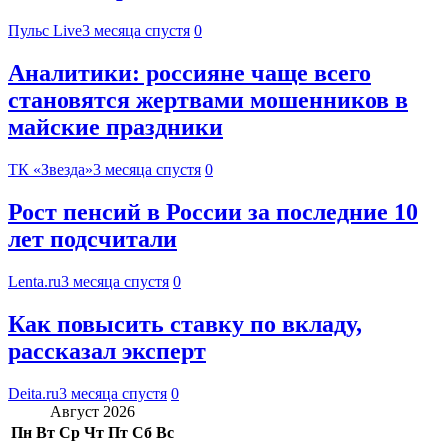
Пульс Live
3 месяца спустя
0
Аналитики: россияне чаще всего
становятся жертвами мошенников в
майские праздники
ТК «Звезда»
3 месяца спустя
0
Рост пенсий в России за последние 10
лет подсчитали
Lenta.ru
3 месяца спустя
0
Как повысить ставку по вкладу,
рассказал эксперт
Deita.ru
3 месяца спустя
0
Август 2026
Пн
Вт
Ср
Чт
Пт
Сб
Вс