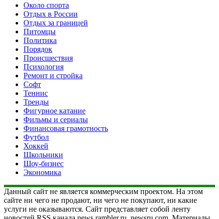
Около спорта
Отдых в России
Отдых за границей
Питомцы
Политика
Порядок
Происшествия
Психология
Ремонт и стройка
Софт
Теннис
Тренды
Фигурное катание
Фильмы и сериалы
Финансовая грамотность
Футбол
Хоккей
Школьники
Шоу-бизнес
Экономика
Данный сайт не является коммерческим проектом. На этом
сайте ни чего не продают, ни чего не покупают, ни какие
услуги не оказываются. Сайт представляет собой ленту
новостей RSS канала news.rambler.ru, newsru.com. Материалы