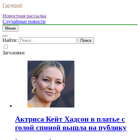
Гардероб
Новостная рассылка
Случайные новости
Меню
Найти:
Заголовки
Актриса Кейт Хадсон в платье с
голой спиной вышла на публику