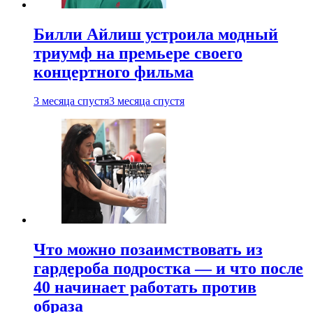
Билли Айлиш устроила модный
триумф на премьере своего
концертного фильма
3 месяца спустя
3 месяца спустя
Что можно позаимствовать из
гардероба подростка — и что после
40 начинает работать против
образа