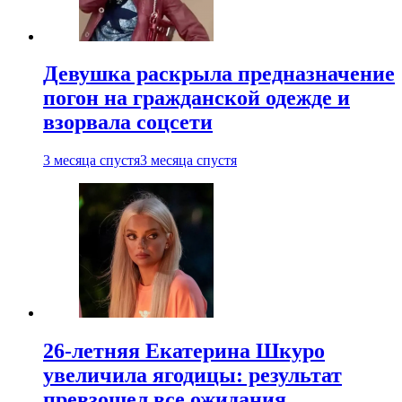
Девушка раскрыла предназначение
погон на гражданской одежде и
взорвала соцсети
3 месяца спустя
3 месяца спустя
26-летняя Екатерина Шкуро
увеличила ягодицы: результат
превзошел все ожидания