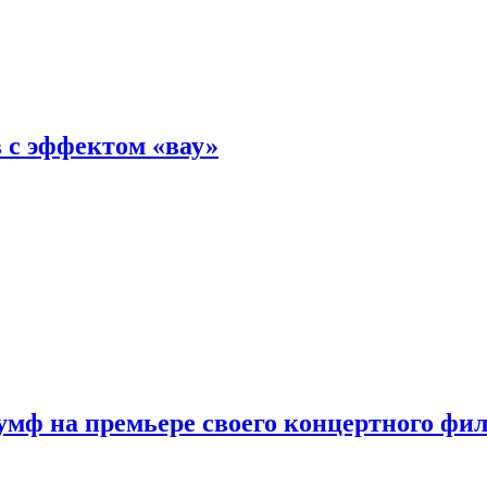
 с эффектом «вау»
мф на премьере своего концертного фи