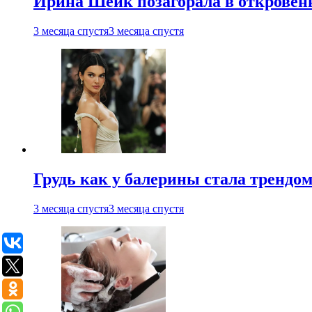
Ирина Шейк позагорала в откровен
3 месяца спустя
3 месяца спустя
Грудь как у балерины стала трендом
3 месяца спустя
3 месяца спустя