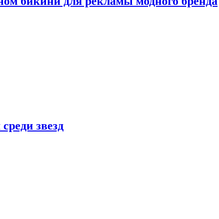
ном бикини для рекламы модного бренда
 среди звезд