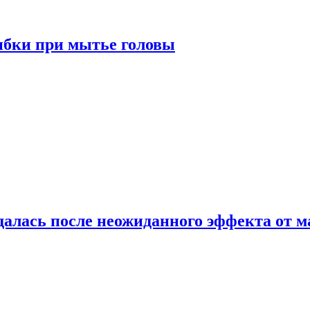
ибки при мытье головы
алась после неожиданного эффекта от м