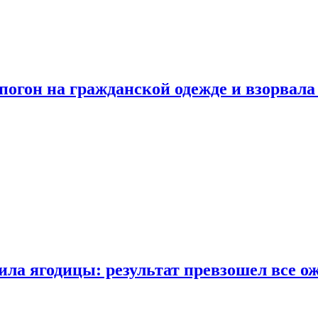
огон на гражданской одежде и взорвала
ла ягодицы: результат превзошел все о