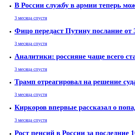
В России службу в армии теперь мо
3 месяца спустя
Фицо передаст Путину послание от 
3 месяца спустя
Аналитики: россияне чаще всего с
3 месяца спустя
Трамп отреагировал на решение су
3 месяца спустя
Киркоров впервые рассказал о попа
3 месяца спустя
Рост пенсий в России за последние 