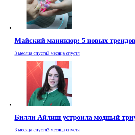
Майский маникюр: 5 новых трендов
3 месяца спустя
3 месяца спустя
Билли Айлиш устроила модный триу
3 месяца спустя
3 месяца спустя