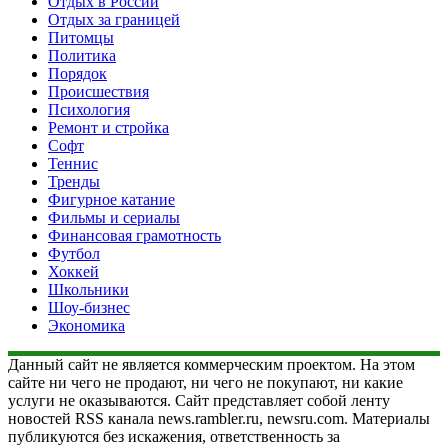
Отдых в России
Отдых за границей
Питомцы
Политика
Порядок
Происшествия
Психология
Ремонт и стройка
Софт
Теннис
Тренды
Фигурное катание
Фильмы и сериалы
Финансовая грамотность
Футбол
Хоккей
Школьники
Шоу-бизнес
Экономика
Данный сайт не является коммерческим проектом. На этом
сайте ни чего не продают, ни чего не покупают, ни какие
услуги не оказываются. Сайт представляет собой ленту
новостей RSS канала news.rambler.ru, newsru.com. Материалы
публикуются без искажения, ответственность за