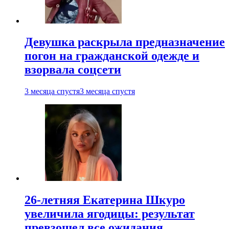
Девушка раскрыла предназначение
погон на гражданской одежде и
взорвала соцсети
3 месяца спустя
3 месяца спустя
26-летняя Екатерина Шкуро
увеличила ягодицы: результат
превзошел все ожидания