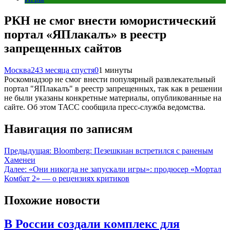
РКН не смог внести юмористический
портал «ЯПлакалъ» в реестр
запрещенных сайтов
Москва24
3 месяца спустя
0
1 минуты
Роскомнадзор не смог внести популярный развлекательный
портал "ЯПлакалъ" в реестр запрещенных, так как в решении
не были указаны конкретные материалы, опубликованные на
сайте. Об этом ТАСС сообщила пресс-служба ведомства.
Навигация по записям
Предыдущая:
Bloomberg: Пезешкиан встретился с раненым
Хаменеи
Далее:
«Они никогда не запускали игры»: продюсер «Мортал
Комбат 2» — о рецензиях критиков
Похожие новости
В России создали комплекс для