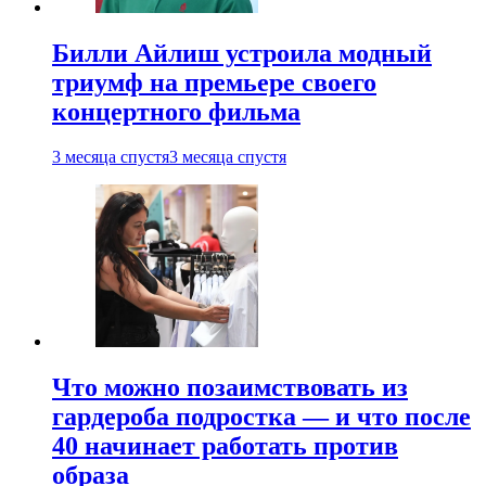
Билли Айлиш устроила модный
триумф на премьере своего
концертного фильма
3 месяца спустя
3 месяца спустя
Что можно позаимствовать из
гардероба подростка — и что после
40 начинает работать против
образа