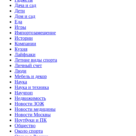
Дача и сад
Дети
Дом и сад
Еда
Игры
Импортозамещение
Истории
Компании
Кухня
Лайфхаки
Летние виды спорта
Личный счет
Люди
Мебель и декор
Наука
Наука и техника
Научпоп
Недвижимость
Новости ЗОЖ
Новости медицины
Новости Москвы
Ноутбуки и ПК
Общество
Около спорта