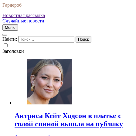
Гардероб
Новостная рассылка
Случайные новости
Меню
Найти:
Заголовки
Актриса Кейт Хадсон в платье с
голой спиной вышла на публику