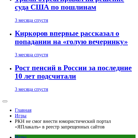
суда США по пошлинам
3 месяца спустя
Киркоров впервые рассказал о
попадании на «голую вечеринку»
3 месяца спустя
Рост пенсий в России за последние
10 лет подсчитали
3 месяца спустя
Главная
Игры
РКН не смог внести юмористический портал
«ЯПлакалъ» в реестр запрещенных сайтов
Игры