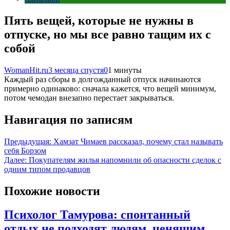
Пять вещей, которые не нужны в
отпуске, но мы все равно тащим их с
собой
WomanHit.ru
3 месяца спустя
0
1 минуты
Каждый раз сборы в долгожданный отпуск начинаются
примерно одинаково: сначала кажется, что вещей минимум,
потом чемодан внезапно перестает закрываться.
Навигация по записям
Предыдущая:
Хамзат Чимаев рассказал, почему стал называть
себя Борзом
Далее:
Покупателям жилья напомнили об опасности сделок с
одним типом продавцов
Похожие новости
Психолог Тамурова: спонтанный
отдых не подходят людям, ценящим