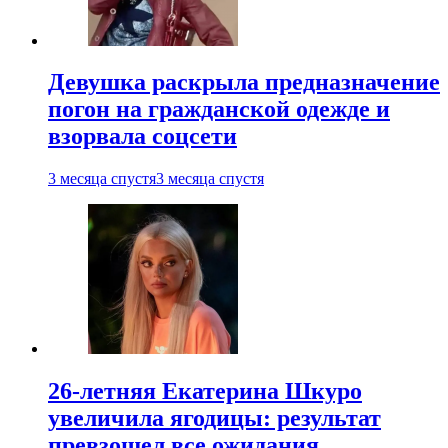
Девушка раскрыла предназначение
погон на гражданской одежде и
взорвала соцсети
3 месяца спустя
3 месяца спустя
26-летняя Екатерина Шкуро
увеличила ягодицы: результат
превзошел все ожидания