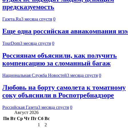
предсказуемость
Газета.Ru
3 месяца спустя
0
Еще одна российская авиакомпания изм
TourDom
3 месяца спустя
0
Россиянам объяснили, как получить
компенсацию за сломанный багаж
Национальная Служба Новостей
3 месяца спустя
0
Любовь на борту самолета к томатному
соку объяснили в Роспотребнадзоре
Российская Газета
3 месяца спустя
0
Август 2026
Пн
Вт
Ср
Чт
Пт
Сб
Вс
1
2