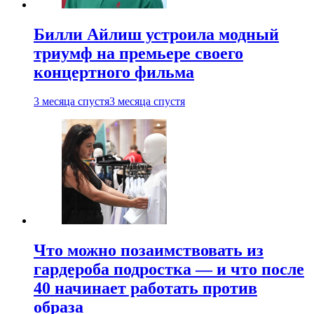
Билли Айлиш устроила модный
триумф на премьере своего
концертного фильма
3 месяца спустя
3 месяца спустя
Что можно позаимствовать из
гардероба подростка — и что после
40 начинает работать против
образа