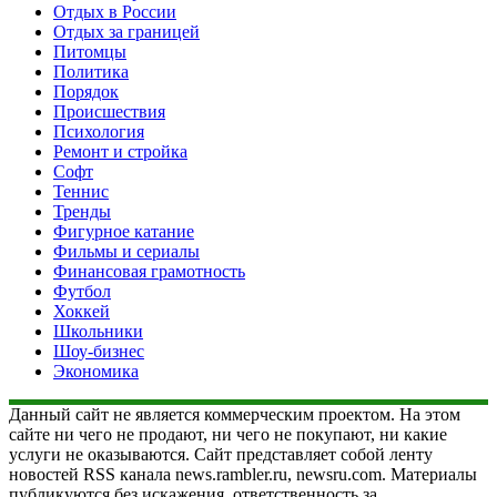
Отдых в России
Отдых за границей
Питомцы
Политика
Порядок
Происшествия
Психология
Ремонт и стройка
Софт
Теннис
Тренды
Фигурное катание
Фильмы и сериалы
Финансовая грамотность
Футбол
Хоккей
Школьники
Шоу-бизнес
Экономика
Данный сайт не является коммерческим проектом. На этом
сайте ни чего не продают, ни чего не покупают, ни какие
услуги не оказываются. Сайт представляет собой ленту
новостей RSS канала news.rambler.ru, newsru.com. Материалы
публикуются без искажения, ответственность за