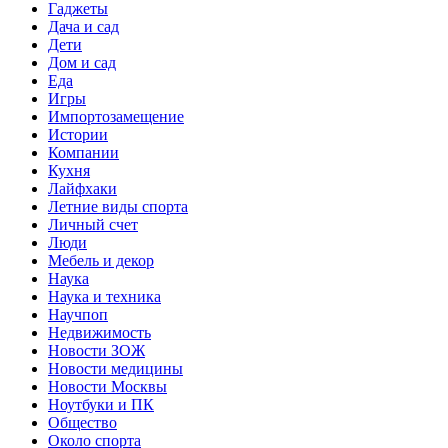
Гаджеты
Дача и сад
Дети
Дом и сад
Еда
Игры
Импортозамещение
Истории
Компании
Кухня
Лайфхаки
Летние виды спорта
Личный счет
Люди
Мебель и декор
Наука
Наука и техника
Научпоп
Недвижимость
Новости ЗОЖ
Новости медицины
Новости Москвы
Ноутбуки и ПК
Общество
Около спорта