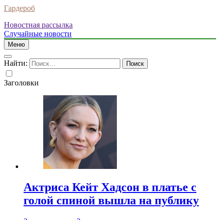
Гардероб
Новостная рассылка
Случайные новости
Меню
Найти:
Заголовки
Актриса Кейт Хадсон в платье с
голой спиной вышла на публику