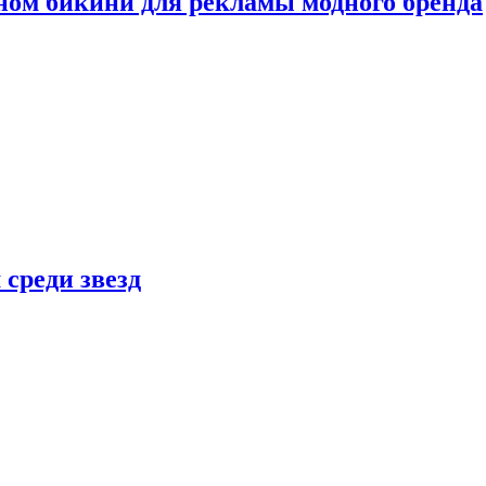
ном бикини для рекламы модного бренда
 среди звезд