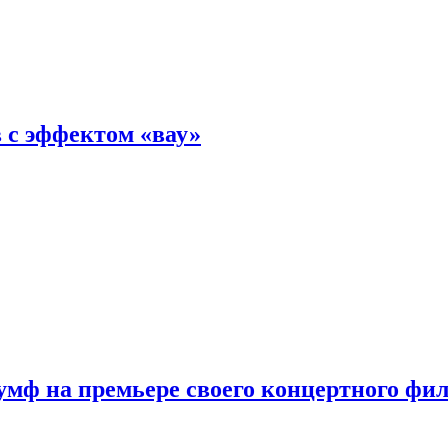
 с эффектом «вау»
мф на премьере своего концертного фи