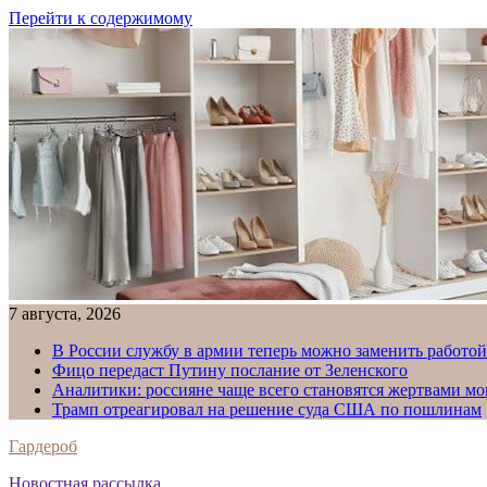
Перейти к содержимому
7 августа, 2026
В России службу в армии теперь можно заменить работо
Фицо передаст Путину послание от Зеленского
Аналитики: россияне чаще всего становятся жертвами м
Трамп отреагировал на решение суда США по пошлинам
Гардероб
Новостная рассылка