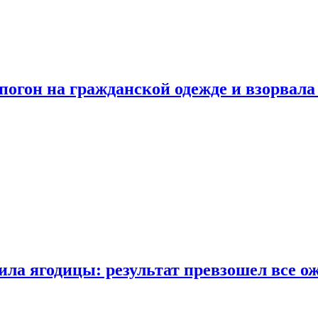
огон на гражданской одежде и взорвала
ла ягодицы: результат превзошел все о