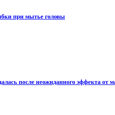
ибки при мытье головы
алась после неожиданного эффекта от м