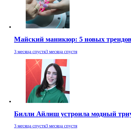
Майский маникюр: 5 новых трендов
3 месяца спустя
3 месяца спустя
Билли Айлиш устроила модный триу
3 месяца спустя
3 месяца спустя