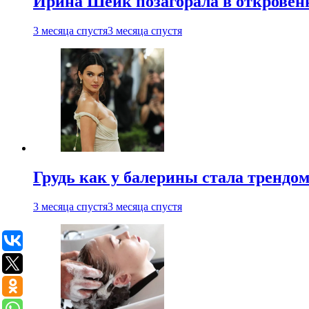
Ирина Шейк позагорала в откровен
3 месяца спустя
3 месяца спустя
Грудь как у балерины стала трендом
3 месяца спустя
3 месяца спустя