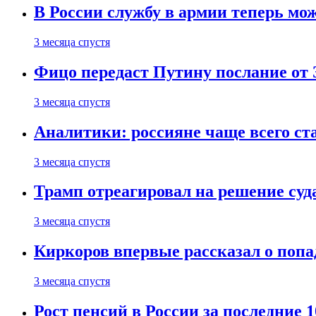
В России службу в армии теперь мо
3 месяца спустя
Фицо передаст Путину послание от 
3 месяца спустя
Аналитики: россияне чаще всего с
3 месяца спустя
Трамп отреагировал на решение су
3 месяца спустя
Киркоров впервые рассказал о попа
3 месяца спустя
Рост пенсий в России за последние 