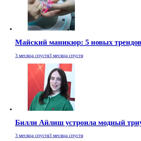
Майский маникюр: 5 новых трендов
3 месяца спустя
3 месяца спустя
Билли Айлиш устроила модный триу
3 месяца спустя
3 месяца спустя