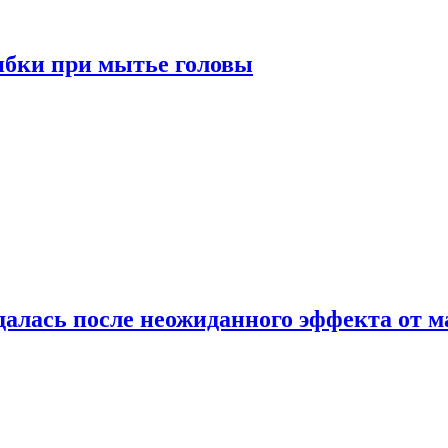
ибки при мытье головы
алась после неожиданного эффекта от м