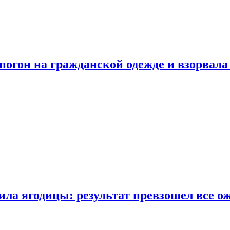
огон на гражданской одежде и взорвала
ла ягодицы: результат превзошел все о