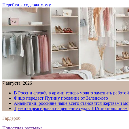
Перейти к содержимому
7 августа, 2026
В России службу в армии теперь можно заменить работо
Фицо передаст Путину послание от Зеленского
Аналитики: россияне чаще всего становятся жертвами м
Трамп отреагировал на решение суда США по пошлинам
Гардероб
Новостная рассылка