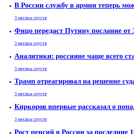
В России службу в армии теперь мо
3 месяца спустя
Фицо передаст Путину послание от 
3 месяца спустя
Аналитики: россияне чаще всего с
3 месяца спустя
Трамп отреагировал на решение су
3 месяца спустя
Киркоров впервые рассказал о попа
3 месяца спустя
Рост пенсий в России за последние 