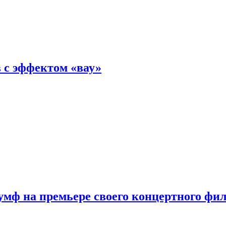
 с эффектом «вау»
мф на премьере своего концертного фи