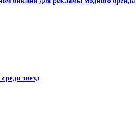
ном бикини для рекламы модного бренда
 среди звезд