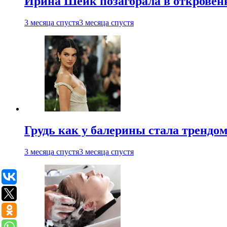
Ирина Шейк позагорала в откровен
3 месяца спустя
3 месяца спустя
Грудь как у балерины стала трендом
3 месяца спустя
3 месяца спустя