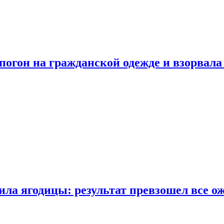
огон на гражданской одежде и взорвала
ла ягодицы: результат превзошел все о