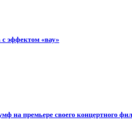
 с эффектом «вау»
мф на премьере своего концертного фи