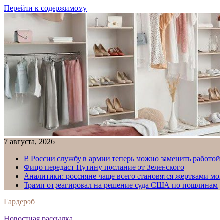
Перейти к содержимому
7 августа, 2026
В России службу в армии теперь можно заменить работо
Фицо передаст Путину послание от Зеленского
Аналитики: россияне чаще всего становятся жертвами м
Трамп отреагировал на решение суда США по пошлинам
Гардероб
Новостная рассылка