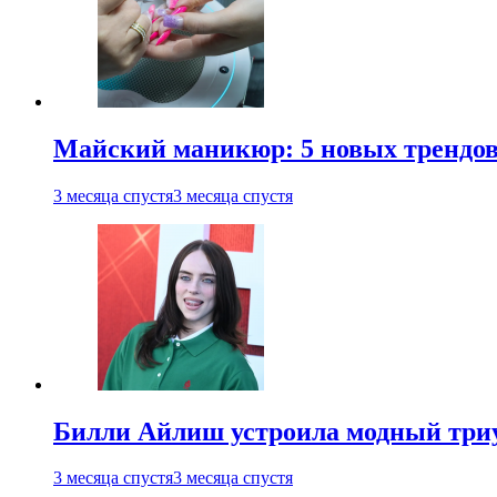
Майский маникюр: 5 новых трендов
3 месяца спустя
3 месяца спустя
Билли Айлиш устроила модный триу
3 месяца спустя
3 месяца спустя