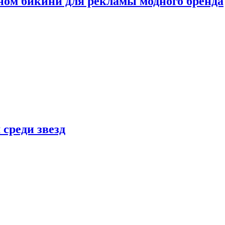
ном бикини для рекламы модного бренда
 среди звезд