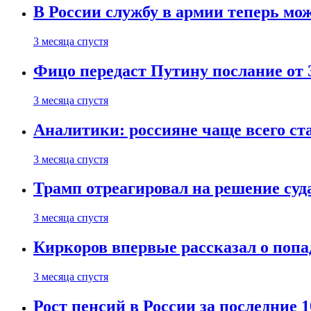
В России службу в армии теперь мо
3 месяца спустя
Фицо передаст Путину послание от 
3 месяца спустя
Аналитики: россияне чаще всего с
3 месяца спустя
Трамп отреагировал на решение су
3 месяца спустя
Киркоров впервые рассказал о попа
3 месяца спустя
Рост пенсий в России за последние 