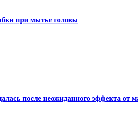
ибки при мытье головы
алась после неожиданного эффекта от м