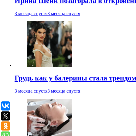
Ирина Шейк позагорала в откровен
3 месяца спустя
3 месяца спустя
Грудь как у балерины стала трендом
3 месяца спустя
3 месяца спустя