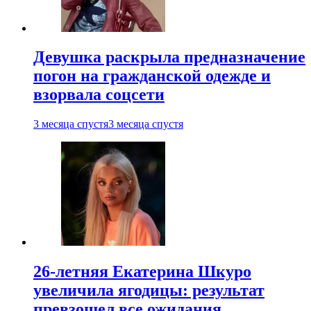
Девушка раскрыла предназначение
погон на гражданской одежде и
взорвала соцсети
3 месяца спустя
3 месяца спустя
26-летняя Екатерина Шкуро
увеличила ягодицы: результат
превзошел все ожидания