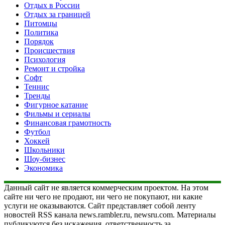
Отдых в России
Отдых за границей
Питомцы
Политика
Порядок
Происшествия
Психология
Ремонт и стройка
Софт
Теннис
Тренды
Фигурное катание
Фильмы и сериалы
Финансовая грамотность
Футбол
Хоккей
Школьники
Шоу-бизнес
Экономика
Данный сайт не является коммерческим проектом. На этом
сайте ни чего не продают, ни чего не покупают, ни какие
услуги не оказываются. Сайт представляет собой ленту
новостей RSS канала news.rambler.ru, newsru.com. Материалы
публикуются без искажения, ответственность за