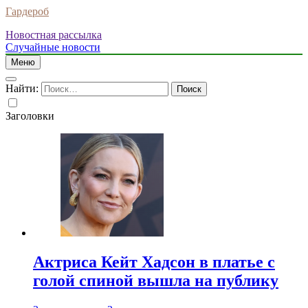
Гардероб
Новостная рассылка
Случайные новости
Меню
Найти:
Заголовки
Актриса Кейт Хадсон в платье с
голой спиной вышла на публику