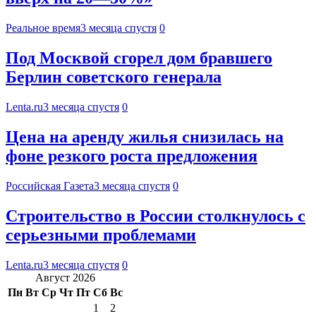
Реальное время
3 месяца спустя
0
Под Москвой сгорел дом бравшего
Берлин советского генерала
Lenta.ru
3 месяца спустя
0
Цена на аренду жилья снизилась на
фоне резкого роста предложения
Российская Газета
3 месяца спустя
0
Строительство в России столкнулось с
серьезными проблемами
Lenta.ru
3 месяца спустя
0
Август 2026
Пн
Вт
Ср
Чт
Пт
Сб
Вс
1
2