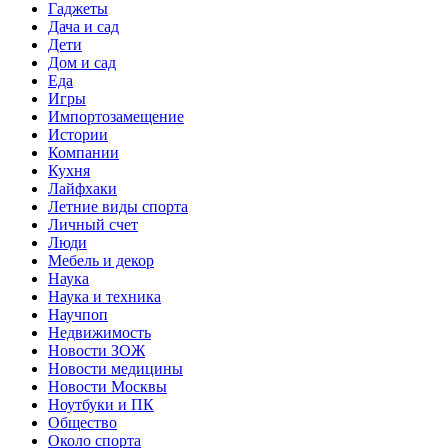
Гаджеты
Дача и сад
Дети
Дом и сад
Еда
Игры
Импортозамещение
Истории
Компании
Кухня
Лайфхаки
Летние виды спорта
Личный счет
Люди
Мебель и декор
Наука
Наука и техника
Научпоп
Недвижимость
Новости ЗОЖ
Новости медицины
Новости Москвы
Ноутбуки и ПК
Общество
Около спорта