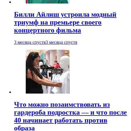
Билли Айлиш устроила модный
триумф на премьере своего
концертного фильма
3 месяца спустя
3 месяца спустя
Что можно позаимствовать из
гардероба подростка — и что после
40 начинает работать против
образа