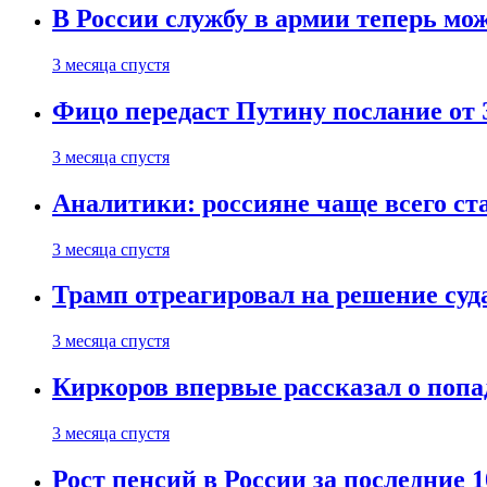
В России службу в армии теперь мо
3 месяца спустя
Фицо передаст Путину послание от 
3 месяца спустя
Аналитики: россияне чаще всего с
3 месяца спустя
Трамп отреагировал на решение су
3 месяца спустя
Киркоров впервые рассказал о попа
3 месяца спустя
Рост пенсий в России за последние 