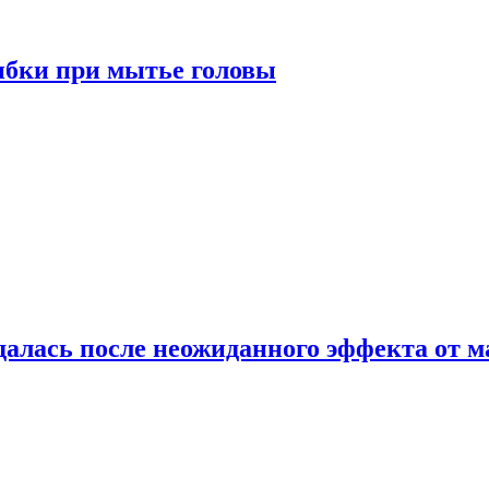
ибки при мытье головы
алась после неожиданного эффекта от м