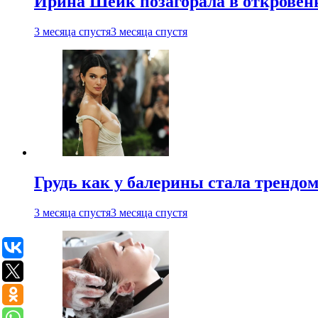
Ирина Шейк позагорала в откровен
3 месяца спустя
3 месяца спустя
Грудь как у балерины стала трендом
3 месяца спустя
3 месяца спустя