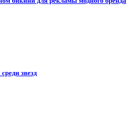
ном бикини для рекламы модного бренда
 среди звезд