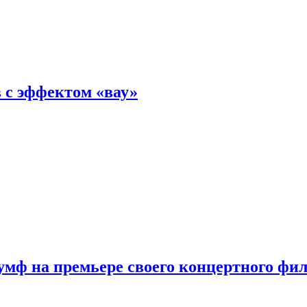
 с эффектом «вау»
мф на премьере своего концертного фи