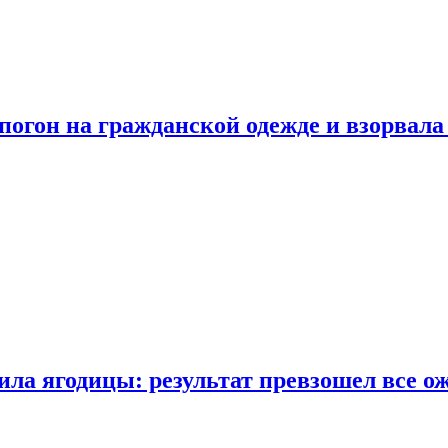
огон на гражданской одежде и взорвала
ла ягодицы: результат превзошел все о