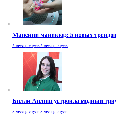
Майский маникюр: 5 новых трендов
3 месяца спустя
3 месяца спустя
Билли Айлиш устроила модный триу
3 месяца спустя
3 месяца спустя