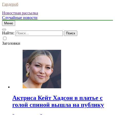
Гардероб
Новостная рассылка
Случайные новости
Меню
Найти:
Заголовки
Актриса Кейт Хадсон в платье с
голой спиной вышла на публику