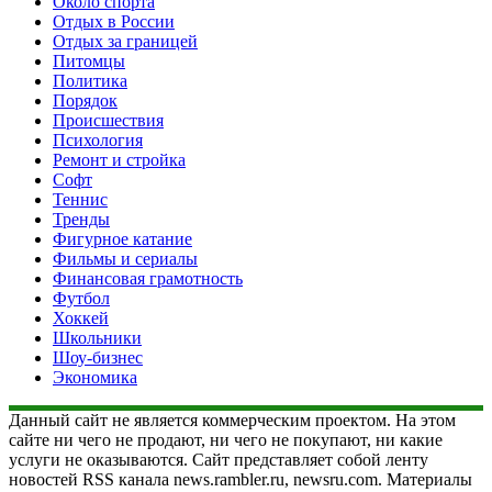
Около спорта
Отдых в России
Отдых за границей
Питомцы
Политика
Порядок
Происшествия
Психология
Ремонт и стройка
Софт
Теннис
Тренды
Фигурное катание
Фильмы и сериалы
Финансовая грамотность
Футбол
Хоккей
Школьники
Шоу-бизнес
Экономика
Данный сайт не является коммерческим проектом. На этом
сайте ни чего не продают, ни чего не покупают, ни какие
услуги не оказываются. Сайт представляет собой ленту
новостей RSS канала news.rambler.ru, newsru.com. Материалы