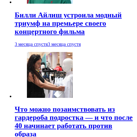
Билли Айлиш устроила модный
триумф на премьере своего
концертного фильма
3 месяца спустя
3 месяца спустя
Что можно позаимствовать из
гардероба подростка — и что после
40 начинает работать против
образа