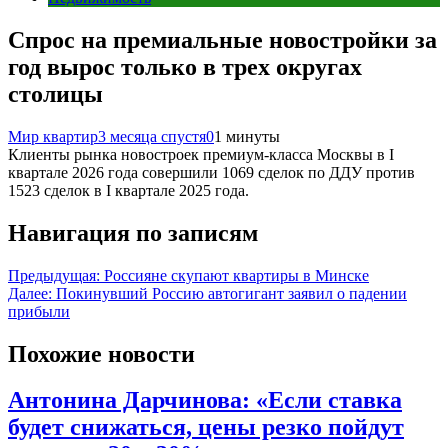
Спрос на премиальные новостройки за
год вырос только в трех округах
столицы
Мир квартир
3 месяца спустя
0
1 минуты
Клиенты рынка новостроек премиум-класса Москвы в I
квартале 2026 года совершили 1069 сделок по ДДУ против
1523 сделок в I квартале 2025 года.
Навигация по записям
Предыдущая:
Россияне скупают квартиры в Минске
Далее:
Покинувший Россию автогигант заявил о падении
прибыли
Похожие новости
Антонина Дарчинова: «Если ставка
будет снижаться, цены резко пойдут