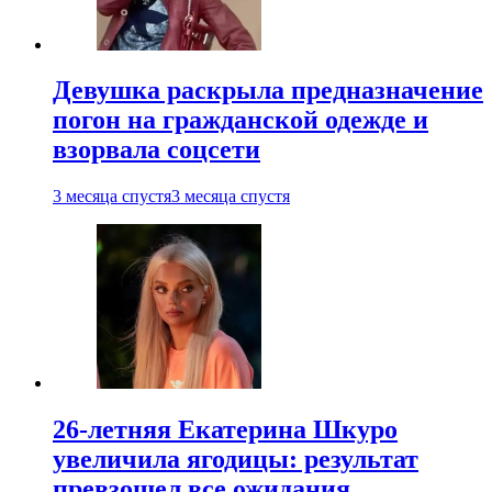
Девушка раскрыла предназначение
погон на гражданской одежде и
взорвала соцсети
3 месяца спустя
3 месяца спустя
26-летняя Екатерина Шкуро
увеличила ягодицы: результат
превзошел все ожидания