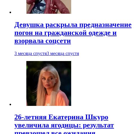
Девушка раскрыла предназначение
погон на гражданской одежде и
взорвала соцсети
3 месяца спустя
3 месяца спустя
26-летняя Екатерина Шкуро
увеличила ягодицы: результат
превзошел все ожидания