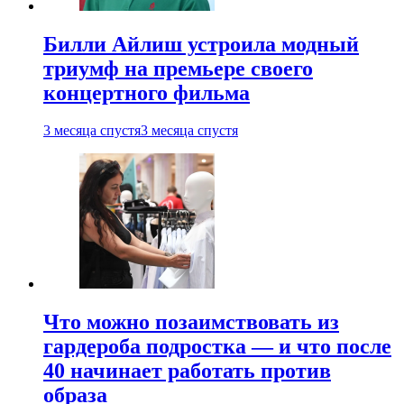
Билли Айлиш устроила модный
триумф на премьере своего
концертного фильма
3 месяца спустя
3 месяца спустя
Что можно позаимствовать из
гардероба подростка — и что после
40 начинает работать против
образа