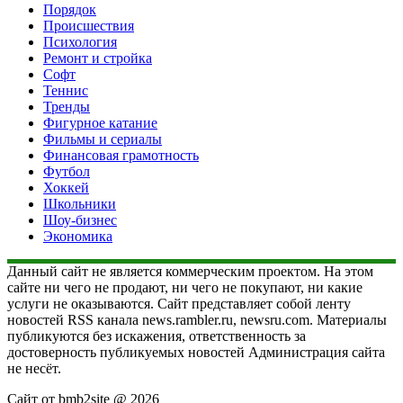
Порядок
Происшествия
Психология
Ремонт и стройка
Софт
Теннис
Тренды
Фигурное катание
Фильмы и сериалы
Финансовая грамотность
Футбол
Хоккей
Школьники
Шоу-бизнес
Экономика
Данный сайт не является коммерческим проектом. На этом
сайте ни чего не продают, ни чего не покупают, ни какие
услуги не оказываются. Сайт представляет собой ленту
новостей RSS канала news.rambler.ru, newsru.com. Материалы
публикуются без искажения, ответственность за
достоверность публикуемых новостей Администрация сайта
не несёт.
Сайт от bmb2site @ 2026