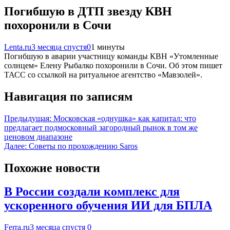
Погибшую в ДТП звезду КВН
похоронили в Сочи
Lenta.ru
3 месяца спустя
0
1 минуты
Погибшую в аварии участницу команды КВН «Утомленные
солнцем» Елену Рыбалко похоронили в Сочи. Об этом пишет
ТАСС со ссылкой на ритуальное агентство «Мавзолей».
Навигация по записям
Предыдущая:
Московская «однушка» как капитал: что
предлагает подмосковный загородный рынок в том же
ценовом диапазоне
Далее:
Советы по прохождению Saros
Похожие новости
В России создали комплекс для
ускоренного обучения ИИ для БПЛА
Ferra.ru
3 месяца спустя
0