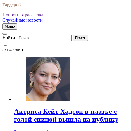
Гардероб
Новостная рассылка
Случайные новости
Меню
Найти:
Заголовки
Актриса Кейт Хадсон в платье с
голой спиной вышла на публику