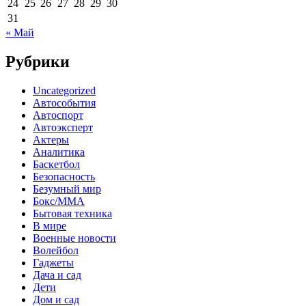
24
25
26
27
28
29
30
31
« Май
Рубрики
Uncategorized
Автособытия
Автоспорт
Автоэксперт
Актеры
Аналитика
Баскетбол
Безопасность
Безумный мир
Бокс/MMA
Бытовая техника
В мире
Военные новости
Волейбол
Гаджеты
Дача и сад
Дети
Дом и сад