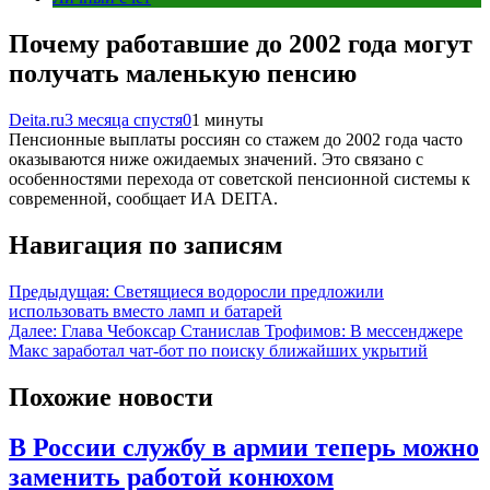
Почему работавшие до 2002 года могут
получать маленькую пенсию
Deita.ru
3 месяца спустя
0
1 минуты
Пенсионные выплаты россиян со стажем до 2002 года часто
оказываются ниже ожидаемых значений. Это связано с
особенностями перехода от советской пенсионной системы к
современной, сообщает ИА DEITA.
Навигация по записям
Предыдущая:
Светящиеся водоросли предложили
использовать вместо ламп и батарей
Далее:
Глава Чебоксар Станислав Трофимов: В мессенджере
Макс заработал чат-бот по поиску ближайших укрытий
Похожие новости
В России службу в армии теперь можно
заменить работой конюхом