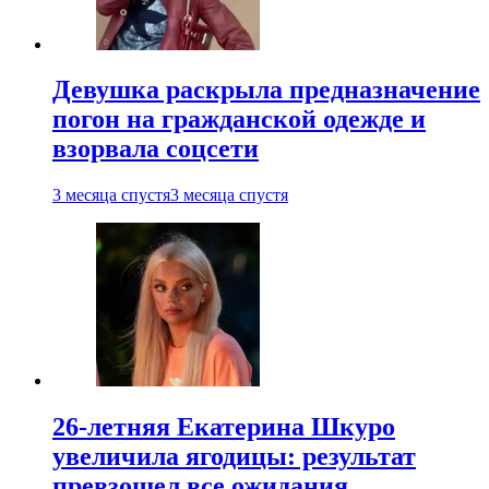
Девушка раскрыла предназначение
погон на гражданской одежде и
взорвала соцсети
3 месяца спустя
3 месяца спустя
26-летняя Екатерина Шкуро
увеличила ягодицы: результат
превзошел все ожидания