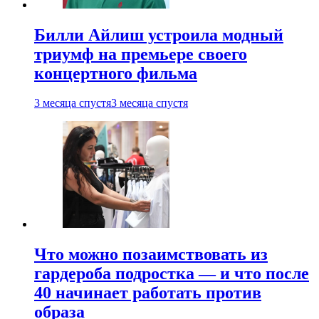
Билли Айлиш устроила модный
триумф на премьере своего
концертного фильма
3 месяца спустя
3 месяца спустя
Что можно позаимствовать из
гардероба подростка — и что после
40 начинает работать против
образа