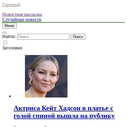
Гардероб
Новостная рассылка
Случайные новости
Меню
Найти:
Заголовки
Актриса Кейт Хадсон в платье с
голой спиной вышла на публику