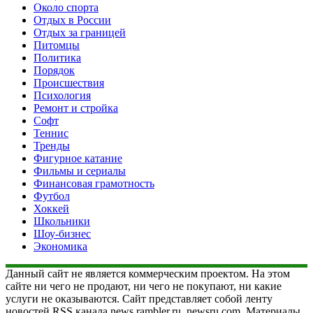
Около спорта
Отдых в России
Отдых за границей
Питомцы
Политика
Порядок
Происшествия
Психология
Ремонт и стройка
Софт
Теннис
Тренды
Фигурное катание
Фильмы и сериалы
Финансовая грамотность
Футбол
Хоккей
Школьники
Шоу-бизнес
Экономика
Данный сайт не является коммерческим проектом. На этом
сайте ни чего не продают, ни чего не покупают, ни какие
услуги не оказываются. Сайт представляет собой ленту
новостей RSS канала news.rambler.ru, newsru.com. Материалы