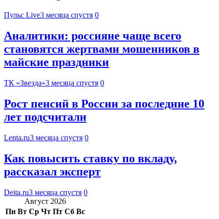
Пульс Live
3 месяца спустя
0
Аналитики: россияне чаще всего
становятся жертвами мошенников в
майские праздники
ТК «Звезда»
3 месяца спустя
0
Рост пенсий в России за последние 10
лет подсчитали
Lenta.ru
3 месяца спустя
0
Как повысить ставку по вкладу,
рассказал эксперт
Deita.ru
3 месяца спустя
0
Август 2026
Пн
Вт
Ср
Чт
Пт
Сб
Вс