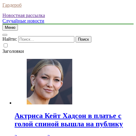
Гардероб
Новостная рассылка
Случайные новости
Меню
Найти:
Заголовки
Актриса Кейт Хадсон в платье с
голой спиной вышла на публику