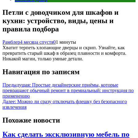
Петли с доводчиком для шкафов и
кухни: устройство, виды, цены и
правила подбора
Рамблер
4 месяца спустя
0
1 минуты
Хватит терпеть хлопающие дверцы и скрип. Узнайте, как
превратить старый шкаф в образец плавности и комфорта.
Никакой магии, только умные детали.
Навигация по записям
Предыдущая:
Простые дизайнерские приёмы, которые
превращают обычный ремонт в премиальный: инструкция по
применению
Далее:
Можно ли сразу отключать флешку без безопасного
извлечения
Похожие новости
Как сделать эксклюзивную мебель по