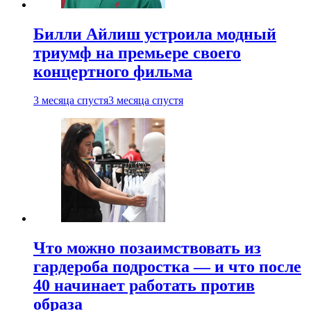
Билли Айлиш устроила модный
триумф на премьере своего
концертного фильма
3 месяца спустя
3 месяца спустя
Что можно позаимствовать из
гардероба подростка — и что после
40 начинает работать против
образа