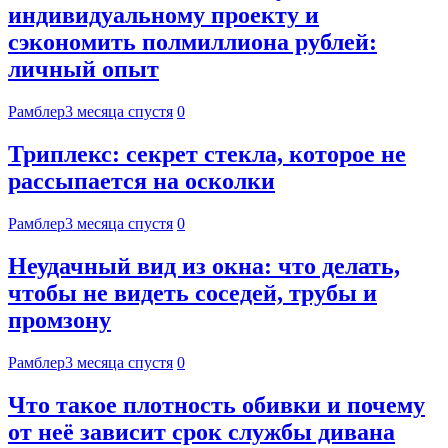
индивидуальному проекту и
сэкономить полмиллиона рублей:
личный опыт
Рамблер
3 месяца спустя
0
Триплекс: секрет стекла, которое не
рассыпается на осколки
Рамблер
3 месяца спустя
0
Неудачный вид из окна: что делать,
чтобы не видеть соседей, трубы и
промзону
Рамблер
3 месяца спустя
0
Что такое плотность обивки и почему
от неё зависит срок службы дивана