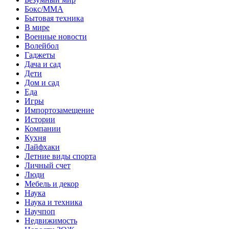
Бокс/MMA
Бытовая техника
В мире
Военные новости
Волейбол
Гаджеты
Дача и сад
Дети
Дом и сад
Еда
Игры
Импортозамещение
Истории
Компании
Кухня
Лайфхаки
Летние виды спорта
Личный счет
Люди
Мебель и декор
Наука
Наука и техника
Научпоп
Недвижимость