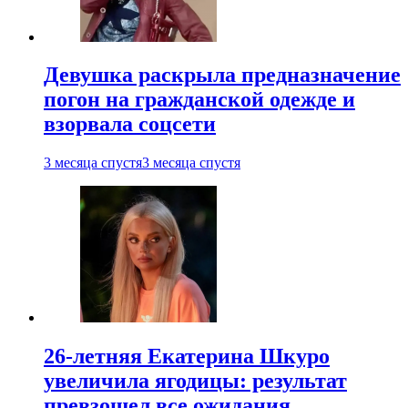
Девушка раскрыла предназначение
погон на гражданской одежде и
взорвала соцсети
3 месяца спустя
3 месяца спустя
26-летняя Екатерина Шкуро
увеличила ягодицы: результат
превзошел все ожидания