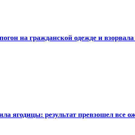
огон на гражданской одежде и взорвала
ла ягодицы: результат превзошел все о