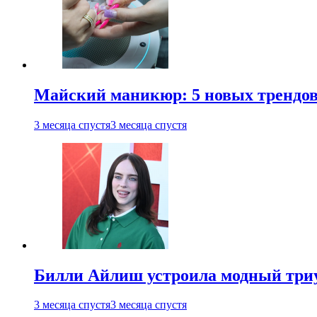
Майский маникюр: 5 новых трендов
3 месяца спустя
3 месяца спустя
Билли Айлиш устроила модный триу
3 месяца спустя
3 месяца спустя