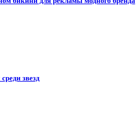
ном бикини для рекламы модного бренда
 среди звезд