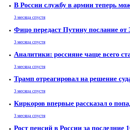
В России службу в армии теперь мо
3 месяца спустя
Фицо передаст Путину послание от 
3 месяца спустя
Аналитики: россияне чаще всего с
3 месяца спустя
Трамп отреагировал на решение су
3 месяца спустя
Киркоров впервые рассказал о попа
3 месяца спустя
Рост пенсий в России за последние 