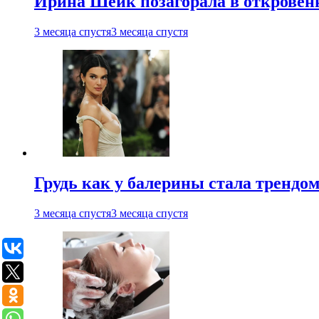
Ирина Шейк позагорала в откровен
3 месяца спустя
3 месяца спустя
Грудь как у балерины стала трендом
3 месяца спустя
3 месяца спустя