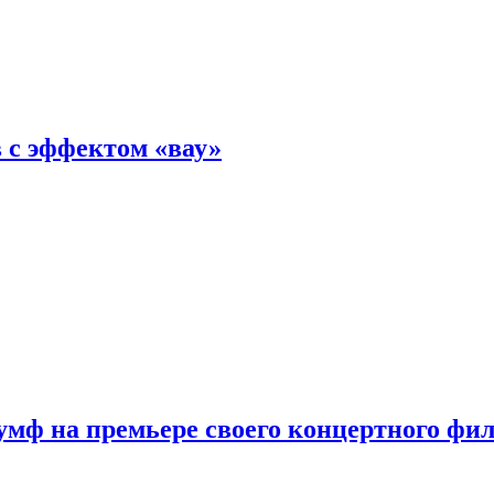
 с эффектом «вау»
мф на премьере своего концертного фи