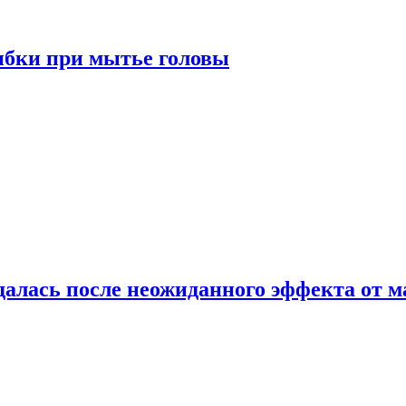
ибки при мытье головы
алась после неожиданного эффекта от м