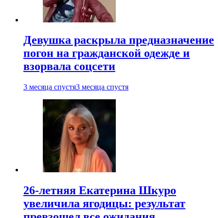
Девушка раскрыла предназначение
погон на гражданской одежде и
взорвала соцсети
3 месяца спустя
3 месяца спустя
26-летняя Екатерина Шкуро
увеличила ягодицы: результат
превзошел все ожидания