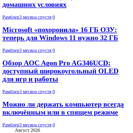
домашних условиях
Рамблер
3 месяца спустя
0
Microsoft «похоронила» 16 ГБ ОЗУ:
теперь для Windows 11 нужно 32 ГБ
Рамблер
3 месяца спустя
0
Обзор AOC Agon Pro AG346UCD:
доступный широкоугольный OLED
для игр и работы
Рамблер
3 месяца спустя
0
Можно ли держать компьютер всегда
включённым или в спящем режиме
Рамблер
3 месяца спустя
0
Август 2026