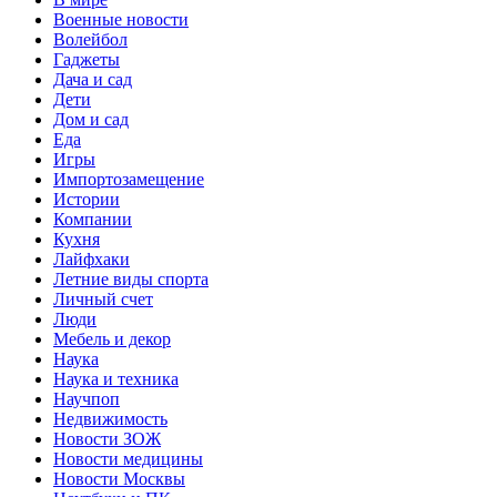
Военные новости
Волейбол
Гаджеты
Дача и сад
Дети
Дом и сад
Еда
Игры
Импортозамещение
Истории
Компании
Кухня
Лайфхаки
Летние виды спорта
Личный счет
Люди
Мебель и декор
Наука
Наука и техника
Научпоп
Недвижимость
Новости ЗОЖ
Новости медицины
Новости Москвы