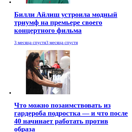
Билли Айлиш устроила модный
триумф на премьере своего
концертного фильма
3 месяца спустя
3 месяца спустя
Что можно позаимствовать из
гардероба подростка — и что после
40 начинает работать против
образа