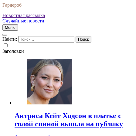
Гардероб
Новостная рассылка
Случайные новости
Меню
Найти:
Заголовки
Актриса Кейт Хадсон в платье с
голой спиной вышла на публику