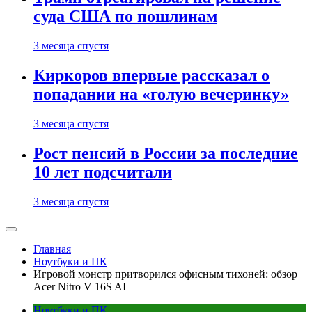
суда США по пошлинам
3 месяца спустя
Киркоров впервые рассказал о
попадании на «голую вечеринку»
3 месяца спустя
Рост пенсий в России за последние
10 лет подсчитали
3 месяца спустя
Главная
Ноутбуки и ПК
Игровой монстр притворился офисным тихоней: обзор
Acer Nitro V 16S AI
Ноутбуки и ПК