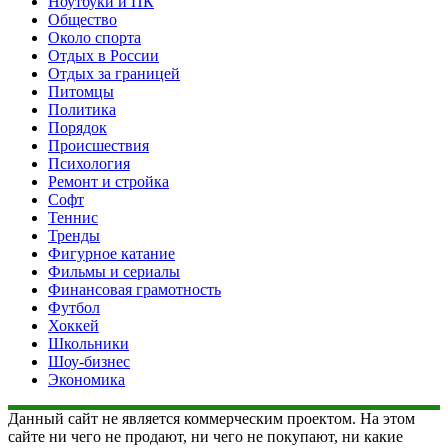
Ноутбуки и ПК
Общество
Около спорта
Отдых в России
Отдых за границей
Питомцы
Политика
Порядок
Происшествия
Психология
Ремонт и стройка
Софт
Теннис
Тренды
Фигурное катание
Фильмы и сериалы
Финансовая грамотность
Футбол
Хоккей
Школьники
Шоу-бизнес
Экономика
Данный сайт не является коммерческим проектом. На этом
сайте ни чего не продают, ни чего не покупают, ни какие