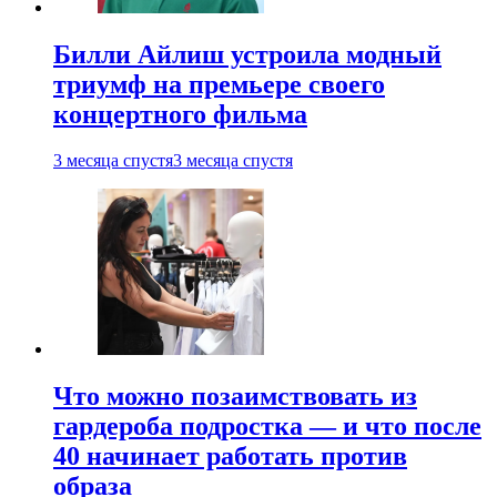
Билли Айлиш устроила модный
триумф на премьере своего
концертного фильма
3 месяца спустя
3 месяца спустя
Что можно позаимствовать из
гардероба подростка — и что после
40 начинает работать против
образа