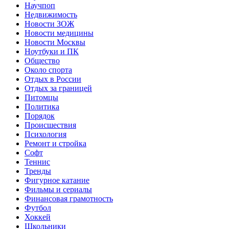
Научпоп
Недвижимость
Новости ЗОЖ
Новости медицины
Новости Москвы
Ноутбуки и ПК
Общество
Около спорта
Отдых в России
Отдых за границей
Питомцы
Политика
Порядок
Происшествия
Психология
Ремонт и стройка
Софт
Теннис
Тренды
Фигурное катание
Фильмы и сериалы
Финансовая грамотность
Футбол
Хоккей
Школьники