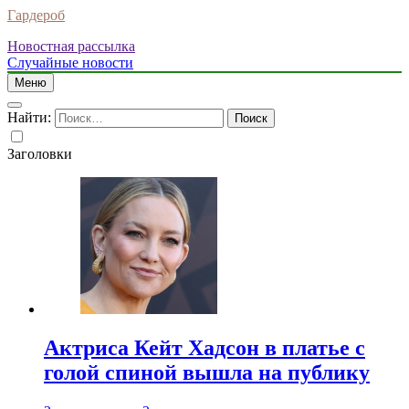
Гардероб
Новостная рассылка
Случайные новости
Меню
Найти:
Заголовки
Актриса Кейт Хадсон в платье с
голой спиной вышла на публику