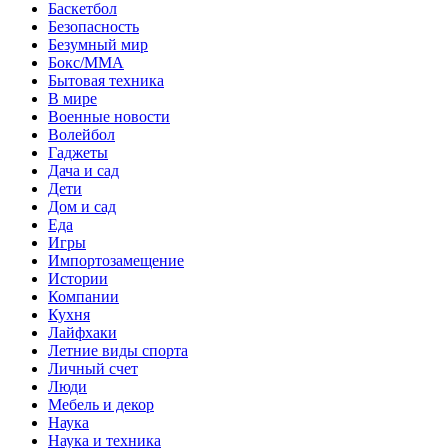
Баскетбол
Безопасность
Безумный мир
Бокс/MMA
Бытовая техника
В мире
Военные новости
Волейбол
Гаджеты
Дача и сад
Дети
Дом и сад
Еда
Игры
Импортозамещение
Истории
Компании
Кухня
Лайфхаки
Летние виды спорта
Личный счет
Люди
Мебель и декор
Наука
Наука и техника