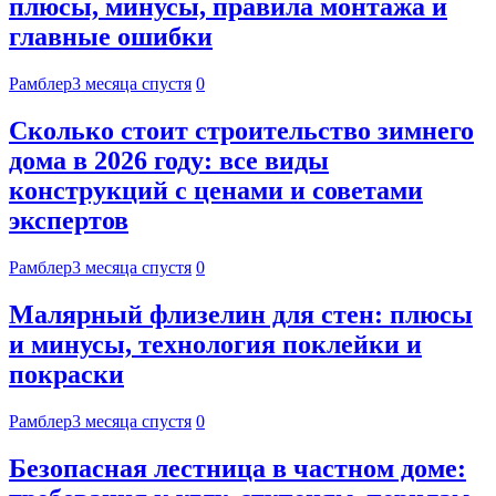
плюсы, минусы, правила монтажа и
главные ошибки
Рамблер
3 месяца спустя
0
Сколько стоит строительство зимнего
дома в 2026 году: все виды
конструкций с ценами и советами
экспертов
Рамблер
3 месяца спустя
0
Малярный флизелин для стен: плюсы
и минусы, технология поклейки и
покраски
Рамблер
3 месяца спустя
0
Безопасная лестница в частном доме: