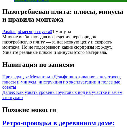
Пазогребневая плита: плюсы, минусы
и правила монтажа
Рамблер
4 месяца спустя
0
1 минуты
Многие выбирают для возведения перегородок
пазогребневую плиту — за невысокую цену и скорость
монтажа. Но не подозревают, какие сюрпризы их ждут.
Узнайте реальные плюсы и минусы этого материала.
Навигация по записям
Предыдущая:
Механизм «Дельфин» в диванах: как устроен,
плюсы и минусы, инструкция по эксплуатации и полезные
советы
Далее:
Как узнать уровень грунтовых вод на участке и зачем
это нужно
Похожие новости
Ретро-проводка в деревянном доме: