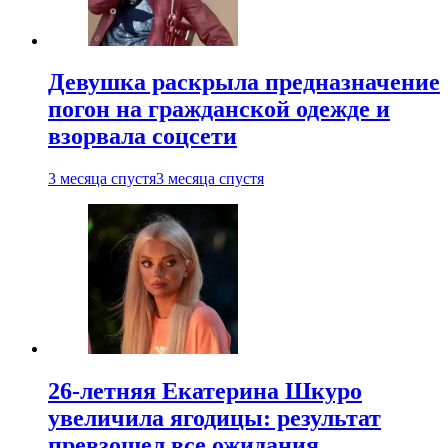
Девушка раскрыла предназначение
погон на гражданской одежде и
взорвала соцсети
3 месяца спустя
3 месяца спустя
26-летняя Екатерина Шкуро
увеличила ягодицы: результат
превзошел все ожидания