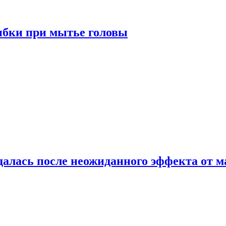
ибки при мытье головы
алась после неожиданного эффекта от м