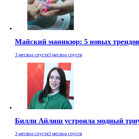
Майский маникюр: 5 новых трендов
3 месяца спустя
3 месяца спустя
Билли Айлиш устроила модный триу
3 месяца спустя
3 месяца спустя