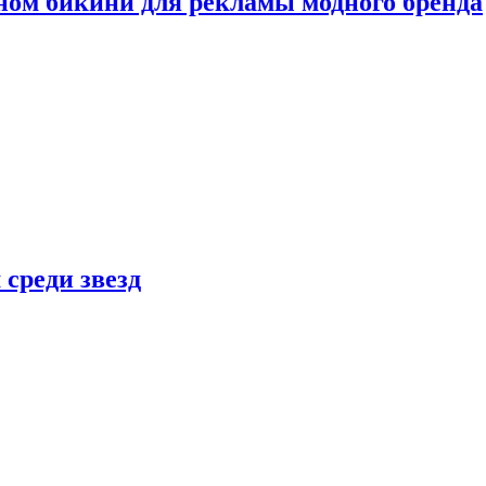
ном бикини для рекламы модного бренда
 среди звезд