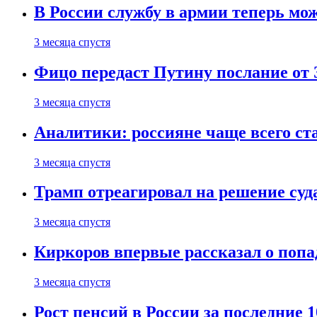
В России службу в армии теперь мо
3 месяца спустя
Фицо передаст Путину послание от 
3 месяца спустя
Аналитики: россияне чаще всего с
3 месяца спустя
Трамп отреагировал на решение су
3 месяца спустя
Киркоров впервые рассказал о попа
3 месяца спустя
Рост пенсий в России за последние 