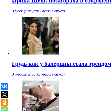
Ирина Шейк позагорала в откровен
3 месяца спустя
3 месяца спустя
Грудь как у балерины стала трендом
3 месяца спустя
3 месяца спустя