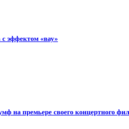
 с эффектом «вау»
мф на премьере своего концертного фи