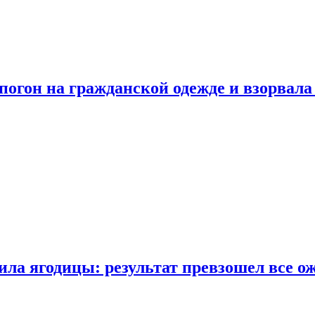
огон на гражданской одежде и взорвала
ла ягодицы: результат превзошел все о