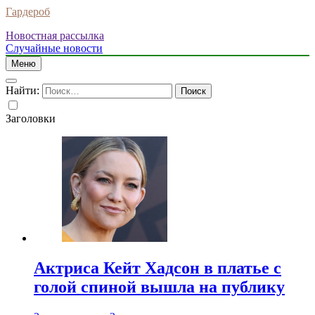
Гардероб
Новостная рассылка
Случайные новости
Меню
Найти:
Заголовки
Актриса Кейт Хадсон в платье с
голой спиной вышла на публику