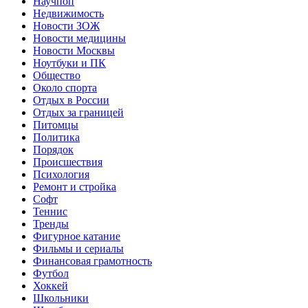
Научпоп
Недвижимость
Новости ЗОЖ
Новости медицины
Новости Москвы
Ноутбуки и ПК
Общество
Около спорта
Отдых в России
Отдых за границей
Питомцы
Политика
Порядок
Происшествия
Психология
Ремонт и стройка
Софт
Теннис
Тренды
Фигурное катание
Фильмы и сериалы
Финансовая грамотность
Футбол
Хоккей
Школьники