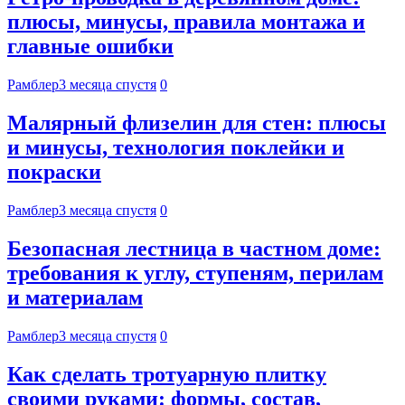
плюсы, минусы, правила монтажа и
главные ошибки
Рамблер
3 месяца спустя
0
Малярный флизелин для стен: плюсы
и минусы, технология поклейки и
покраски
Рамблер
3 месяца спустя
0
Безопасная лестница в частном доме:
требования к углу, ступеням, перилам
и материалам
Рамблер
3 месяца спустя
0
Как сделать тротуарную плитку
своими руками: формы, состав,