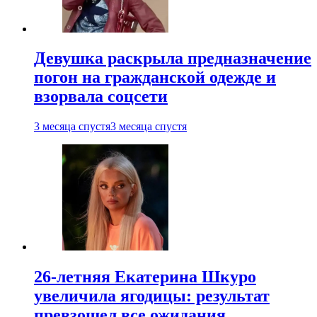
Девушка раскрыла предназначение
погон на гражданской одежде и
взорвала соцсети
3 месяца спустя
3 месяца спустя
26-летняя Екатерина Шкуро
увеличила ягодицы: результат
превзошел все ожидания