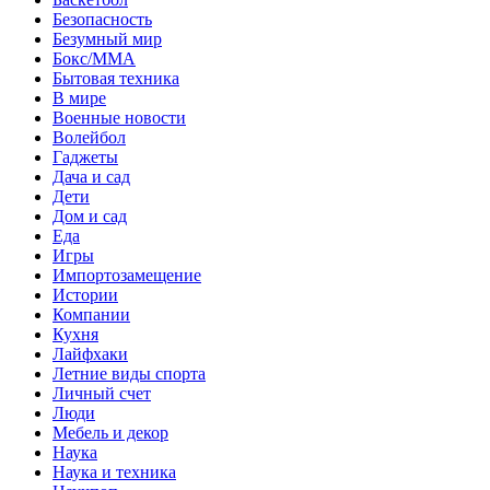
Безопасность
Безумный мир
Бокс/MMA
Бытовая техника
В мире
Военные новости
Волейбол
Гаджеты
Дача и сад
Дети
Дом и сад
Еда
Игры
Импортозамещение
Истории
Компании
Кухня
Лайфхаки
Летние виды спорта
Личный счет
Люди
Мебель и декор
Наука
Наука и техника