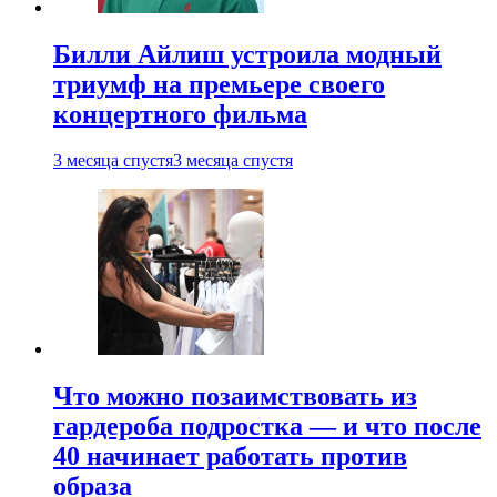
Билли Айлиш устроила модный
триумф на премьере своего
концертного фильма
3 месяца спустя
3 месяца спустя
Что можно позаимствовать из
гардероба подростка — и что после
40 начинает работать против
образа