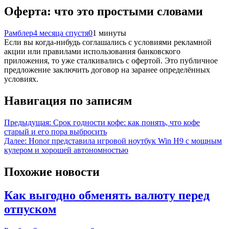
Оферта: что это простыми словами
Рамблер
4 месяца спустя
0
1 минуты
Если вы когда-нибудь соглашались с условиями рекламной
акции или правилами использования банковского
приложения, то уже сталкивались с офертой. Это публичное
предложение заключить договор на заранее определённых
условиях.
Навигация по записям
Предыдущая:
Срок годности кофе: как понять, что кофе
старый и его пора выбросить
Далее:
Honor представила игровой ноутбук Win H9 с мощным
кулером и хорошей автономностью
Похожие новости
Как выгодно обменять валюту перед
отпуском