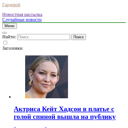
Гардероб
Новостная рассылка
Случайные новости
Меню
Найти:
Заголовки
Актриса Кейт Хадсон в платье с
голой спиной вышла на публику