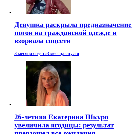
Девушка раскрыла предназначение
погон на гражданской одежде и
взорвала соцсети
3 месяца спустя
3 месяца спустя
26-летняя Екатерина Шкуро
увеличила ягодицы: результат
превзошел все ожидания