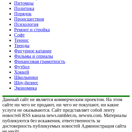
Питомцы
Политика
Порядок
Происшествия
Психология
Ремонт и стройка
Софт
Теннис
Тренды
Фигурное катание
Фильмы и сериалы
Финансовая грамотность
Футбол
Хоккей
Школьники
Шоу-бизнес
Экономика
Данный сайт не является коммерческим проектом. На этом
сайте ни чего не продают, ни чего не покупают, ни какие
услуги не оказываются. Сайт представляет собой ленту
новостей RSS канала news.rambler.ru, newsru.com. Материалы
публикуются без искажения, ответственность за
достоверность публикуемых новостей Администрация сайта
не несёт.