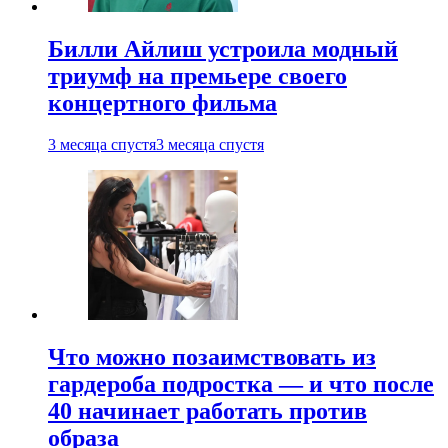
Билли Айлиш устроила модный
триумф на премьере своего
концертного фильма
3 месяца спустя
3 месяца спустя
Что можно позаимствовать из
гардероба подростка — и что после
40 начинает работать против
образа