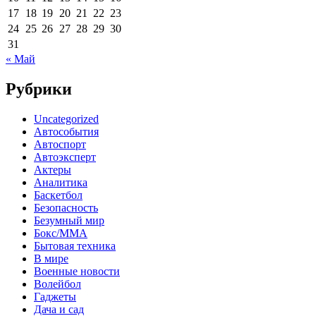
17
18
19
20
21
22
23
24
25
26
27
28
29
30
31
« Май
Рубрики
Uncategorized
Автособытия
Автоспорт
Автоэксперт
Актеры
Аналитика
Баскетбол
Безопасность
Безумный мир
Бокс/MMA
Бытовая техника
В мире
Военные новости
Волейбол
Гаджеты
Дача и сад