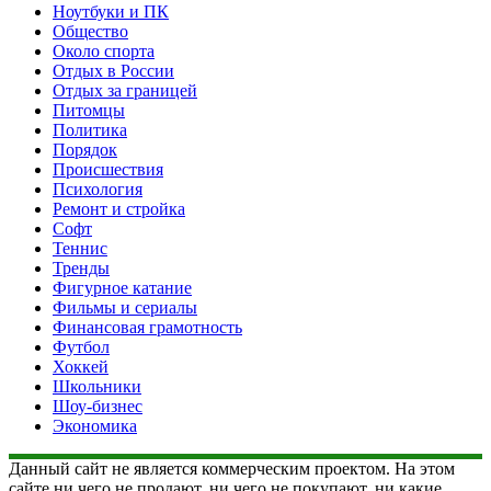
Ноутбуки и ПК
Общество
Около спорта
Отдых в России
Отдых за границей
Питомцы
Политика
Порядок
Происшествия
Психология
Ремонт и стройка
Софт
Теннис
Тренды
Фигурное катание
Фильмы и сериалы
Финансовая грамотность
Футбол
Хоккей
Школьники
Шоу-бизнес
Экономика
Данный сайт не является коммерческим проектом. На этом
сайте ни чего не продают, ни чего не покупают, ни какие