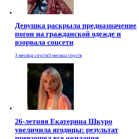
Девушка раскрыла предназначение
погон на гражданской одежде и
взорвала соцсети
3 месяца спустя
3 месяца спустя
26-летняя Екатерина Шкуро
увеличила ягодицы: результат
превзошел все ожидания