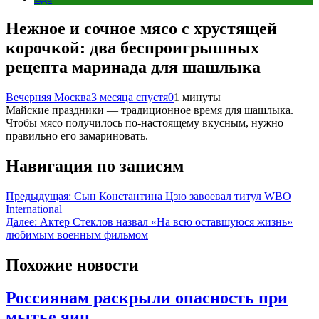
Нежное и сочное мясо с хрустящей
корочкой: два беспроигрышных
рецепта маринада для шашлыка
Вечерняя Москва
3 месяца спустя
0
1 минуты
Майские праздники — традиционное время для шашлыка.
Чтобы мясо получилось по-настоящему вкусным, нужно
правильно его замариновать.
Навигация по записям
Предыдущая:
Сын Константина Цзю завоевал титул WBO
International
Далее:
Актер Стеклов назвал «На всю оставшуюся жизнь»
любимым военным фильмом
Похожие новости
Россиянам раскрыли опасность при
мытье яиц