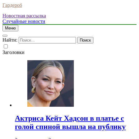
Гардероб
Новостная рассылка
Случайные новости
Меню
Найти:
Заголовки
Актриса Кейт Хадсон в платье с
голой спиной вышла на публику