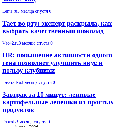
Lenta.ru
3 месяца спустя
0
Тает во рту: эксперт раскрыла, как
выбрать качественный шоколад
Vse42.ru
3 месяца спустя
0
HR: повышение активности одного
гена позволяет улучшить вкус и
пользу клубники
Газета.Ru
3 месяца спустя
0
Завтрак за 10 минут: ленивые
картофельные лепешки из простых
продуктов
ГлагоL
3 месяца спустя
0
Август 2026