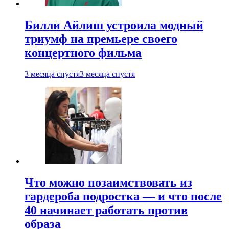
Билли Айлиш устроила модный
триумф на премьере своего
концертного фильма
3 месяца спустя
3 месяца спустя
Что можно позаимствовать из
гардероба подростка — и что после
40 начинает работать против
образа