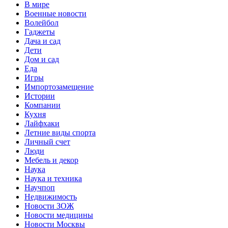
В мире
Военные новости
Волейбол
Гаджеты
Дача и сад
Дети
Дом и сад
Еда
Игры
Импортозамещение
Истории
Компании
Кухня
Лайфхаки
Летние виды спорта
Личный счет
Люди
Мебель и декор
Наука
Наука и техника
Научпоп
Недвижимость
Новости ЗОЖ
Новости медицины
Новости Москвы