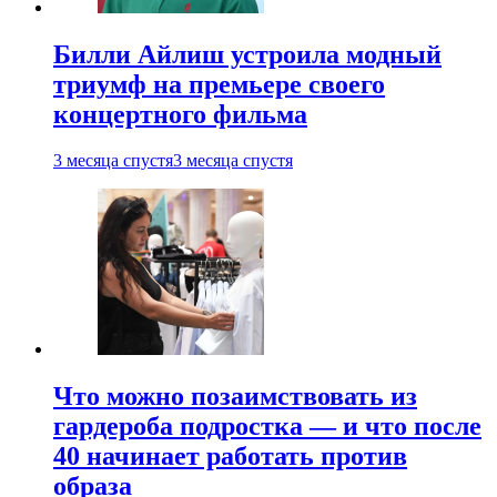
Билли Айлиш устроила модный
триумф на премьере своего
концертного фильма
3 месяца спустя
3 месяца спустя
Что можно позаимствовать из
гардероба подростка — и что после
40 начинает работать против
образа