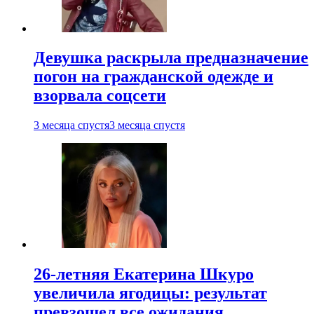
Девушка раскрыла предназначение
погон на гражданской одежде и
взорвала соцсети
3 месяца спустя
3 месяца спустя
26-летняя Екатерина Шкуро
увеличила ягодицы: результат
превзошел все ожидания