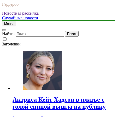
Гардероб
Новостная рассылка
Случайные новости
Меню
Найти:
Заголовки
Актриса Кейт Хадсон в платье с
голой спиной вышла на публику