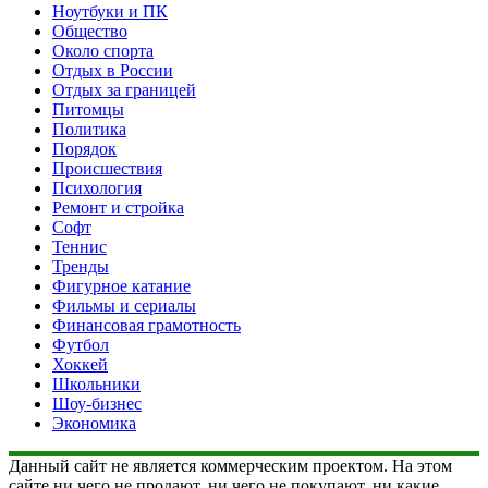
Ноутбуки и ПК
Общество
Около спорта
Отдых в России
Отдых за границей
Питомцы
Политика
Порядок
Происшествия
Психология
Ремонт и стройка
Софт
Теннис
Тренды
Фигурное катание
Фильмы и сериалы
Финансовая грамотность
Футбол
Хоккей
Школьники
Шоу-бизнес
Экономика
Данный сайт не является коммерческим проектом. На этом
сайте ни чего не продают, ни чего не покупают, ни какие