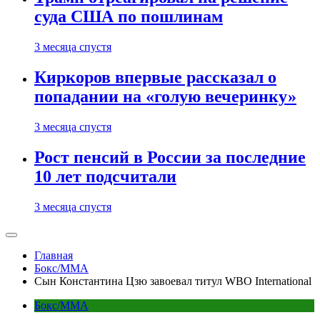
суда США по пошлинам
3 месяца спустя
Киркоров впервые рассказал о
попадании на «голую вечеринку»
3 месяца спустя
Рост пенсий в России за последние
10 лет подсчитали
3 месяца спустя
Главная
Бокс/MMA
Сын Константина Цзю завоевал титул WBO International
Бокс/MMA