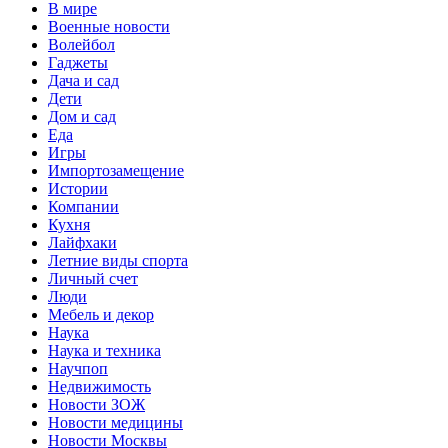
В мире
Военные новости
Волейбол
Гаджеты
Дача и сад
Дети
Дом и сад
Еда
Игры
Импортозамещение
Истории
Компании
Кухня
Лайфхаки
Летние виды спорта
Личный счет
Люди
Мебель и декор
Наука
Наука и техника
Научпоп
Недвижимость
Новости ЗОЖ
Новости медицины
Новости Москвы