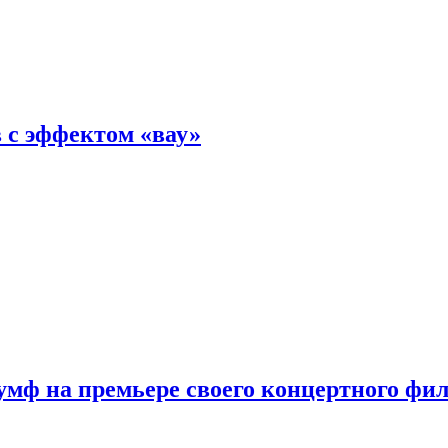
 с эффектом «вау»
мф на премьере своего концертного фи