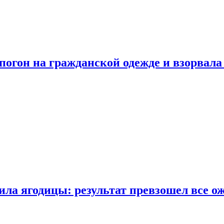
огон на гражданской одежде и взорвала
ла ягодицы: результат превзошел все о