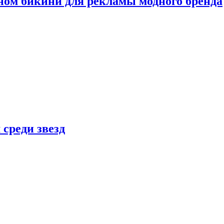
ном бикини для рекламы модного бренда
 среди звезд