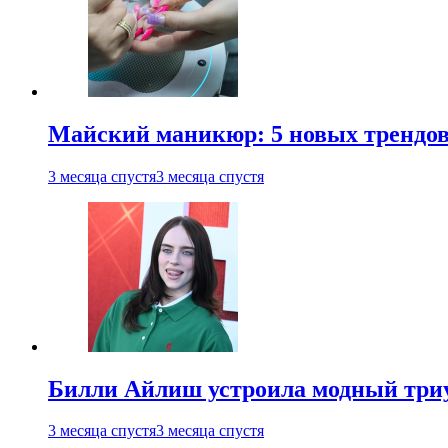
Майский маникюр: 5 новых трендов
3 месяца спустя
3 месяца спустя
Билли Айлиш устроила модный триу
3 месяца спустя
3 месяца спустя