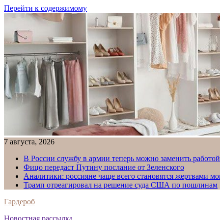
Перейти к содержимому
7 августа, 2026
В России службу в армии теперь можно заменить работо
Фицо передаст Путину послание от Зеленского
Аналитики: россияне чаще всего становятся жертвами м
Трамп отреагировал на решение суда США по пошлинам
Гардероб
Новостная рассылка