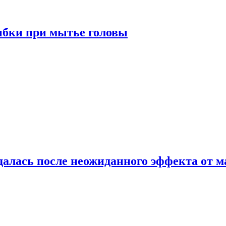
ибки при мытье головы
алась после неожиданного эффекта от м