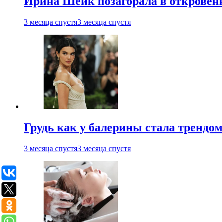
Ирина Шейк позагорала в откровен
3 месяца спустя
3 месяца спустя
Грудь как у балерины стала трендом
3 месяца спустя
3 месяца спустя