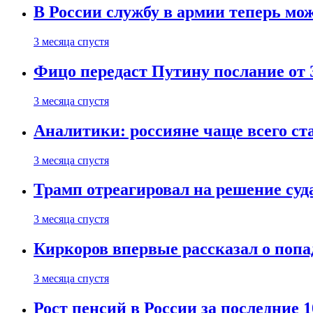
В России службу в армии теперь мо
3 месяца спустя
Фицо передаст Путину послание от 
3 месяца спустя
Аналитики: россияне чаще всего с
3 месяца спустя
Трамп отреагировал на решение су
3 месяца спустя
Киркоров впервые рассказал о попа
3 месяца спустя
Рост пенсий в России за последние 