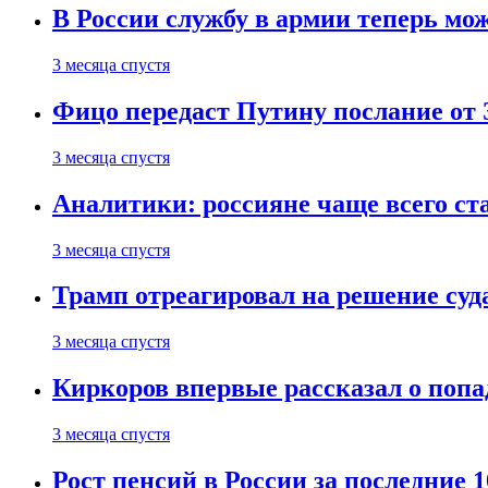
В России службу в армии теперь мо
3 месяца спустя
Фицо передаст Путину послание от 
3 месяца спустя
Аналитики: россияне чаще всего с
3 месяца спустя
Трамп отреагировал на решение су
3 месяца спустя
Киркоров впервые рассказал о попа
3 месяца спустя
Рост пенсий в России за последние 