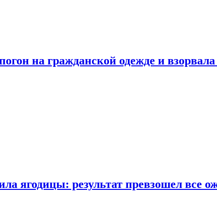
огон на гражданской одежде и взорвала
ла ягодицы: результат превзошел все о