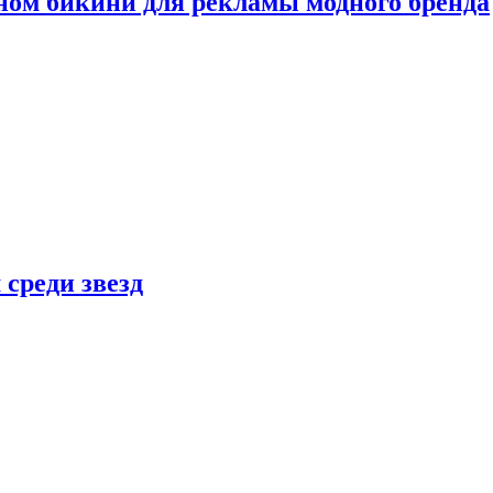
ном бикини для рекламы модного бренда
 среди звезд