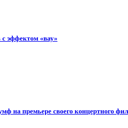
 с эффектом «вау»
мф на премьере своего концертного фи