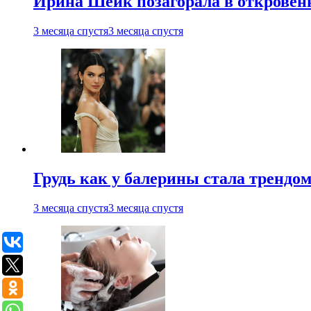
Ирина Шейк позагорала в откровен
3 месяца спустя
3 месяца спустя
Грудь как у балерины стала трендом
3 месяца спустя
3 месяца спустя