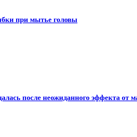
ибки при мытье головы
алась после неожиданного эффекта от м