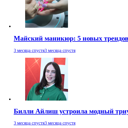
Майский маникюр: 5 новых трендов
3 месяца спустя
3 месяца спустя
Билли Айлиш устроила модный триу
3 месяца спустя
3 месяца спустя