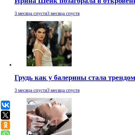
Ирина Шейк позагорала в откровен
3 месяца спустя
3 месяца спустя
Грудь как у балерины стала трендом
3 месяца спустя
3 месяца спустя