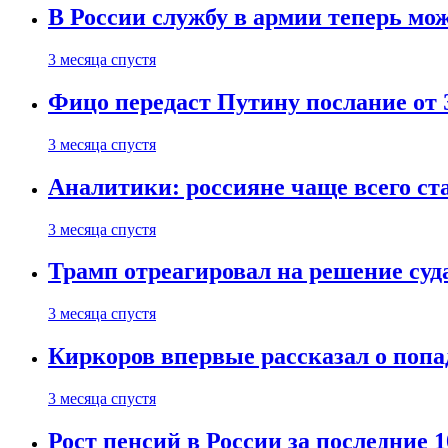
В России службу в армии теперь мо
3 месяца спустя
Фицо передаст Путину послание от 
3 месяца спустя
Аналитики: россияне чаще всего с
3 месяца спустя
Трамп отреагировал на решение су
3 месяца спустя
Киркоров впервые рассказал о попа
3 месяца спустя
Рост пенсий в России за последние 