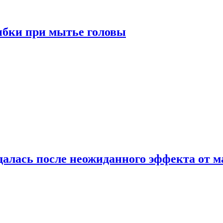
ибки при мытье головы
алась после неожиданного эффекта от м