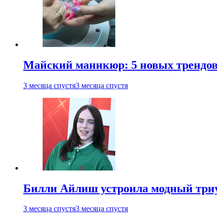
Майский маникюр: 5 новых трендов
3 месяца спустя
3 месяца спустя
Билли Айлиш устроила модный триу
3 месяца спустя
3 месяца спустя