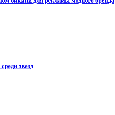
ном бикини для рекламы модного бренда
 среди звезд