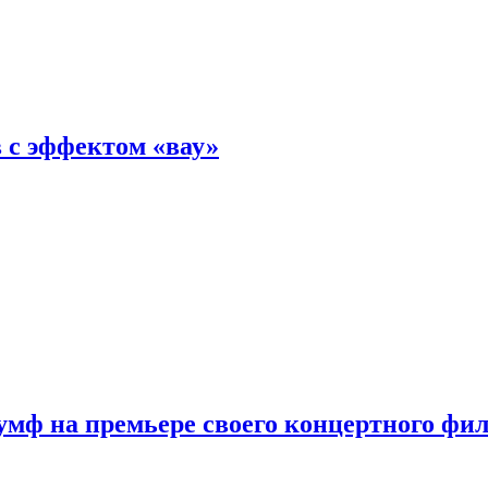
 с эффектом «вау»
мф на премьере своего концертного фи