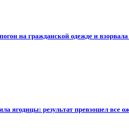
огон на гражданской одежде и взорвала
ла ягодицы: результат превзошел все о