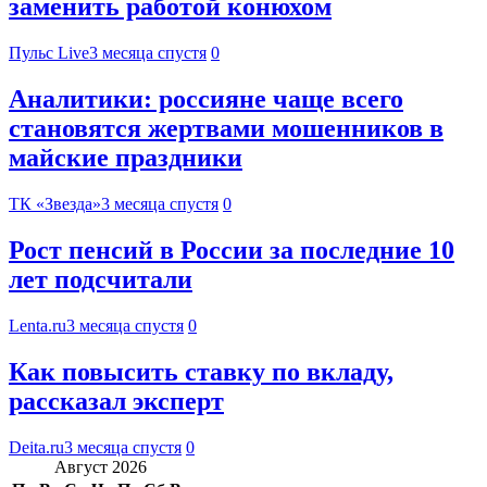
заменить работой конюхом
Пульс Live
3 месяца спустя
0
Аналитики: россияне чаще всего
становятся жертвами мошенников в
майские праздники
ТК «Звезда»
3 месяца спустя
0
Рост пенсий в России за последние 10
лет подсчитали
Lenta.ru
3 месяца спустя
0
Как повысить ставку по вкладу,
рассказал эксперт
Deita.ru
3 месяца спустя
0
Август 2026