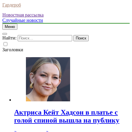
Гардероб
Новостная рассылка
Случайные новости
Меню
Найти:
Заголовки
Актриса Кейт Хадсон в платье с
голой спиной вышла на публику