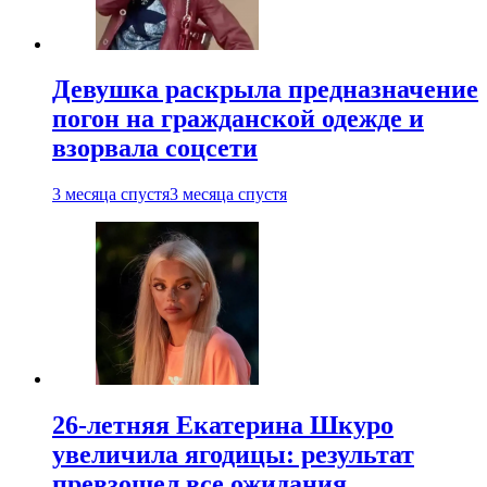
Девушка раскрыла предназначение
погон на гражданской одежде и
взорвала соцсети
3 месяца спустя
3 месяца спустя
26-летняя Екатерина Шкуро
увеличила ягодицы: результат
превзошел все ожидания