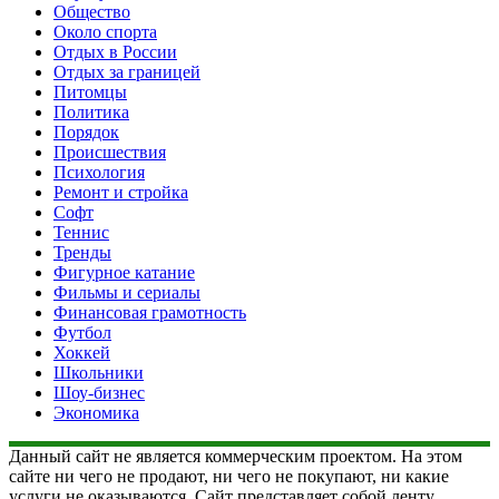
Общество
Около спорта
Отдых в России
Отдых за границей
Питомцы
Политика
Порядок
Происшествия
Психология
Ремонт и стройка
Софт
Теннис
Тренды
Фигурное катание
Фильмы и сериалы
Финансовая грамотность
Футбол
Хоккей
Школьники
Шоу-бизнес
Экономика
Данный сайт не является коммерческим проектом. На этом
сайте ни чего не продают, ни чего не покупают, ни какие
услуги не оказываются. Сайт представляет собой ленту