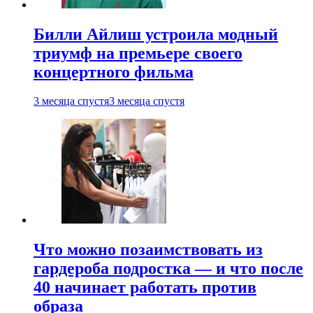
Билли Айлиш устроила модный
триумф на премьере своего
концертного фильма
3 месяца спустя
3 месяца спустя
Что можно позаимствовать из
гардероба подростка — и что после
40 начинает работать против
образа