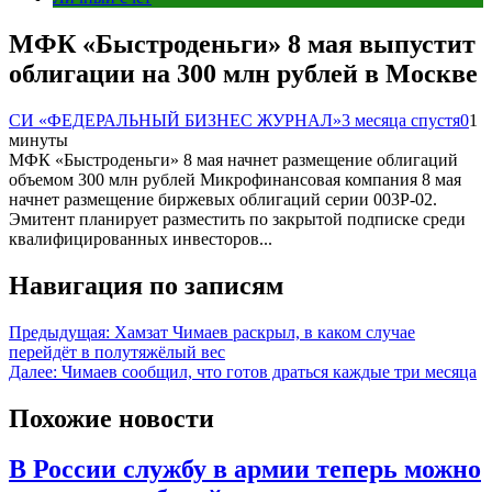
МФК «Быстроденьги» 8 мая выпустит
облигации на 300 млн рублей в Москве
СИ «ФЕДЕРАЛЬНЫЙ БИЗНЕС ЖУРНАЛ»
3 месяца спустя
0
1
минуты
МФК «Быстроденьги» 8 мая начнет размещение облигаций
объемом 300 млн рублей Микрофинансовая компания 8 мая
начнет размещение биржевых облигаций серии 003Р-02.
Эмитент планирует разместить по закрытой подписке среди
квалифицированных инвесторов...
Навигация по записям
Предыдущая:
Хамзат Чимаев раскрыл, в каком случае
перейдёт в полутяжёлый вес
Далее:
Чимаев сообщил, что готов драться каждые три месяца
Похожие новости
В России службу в армии теперь можно