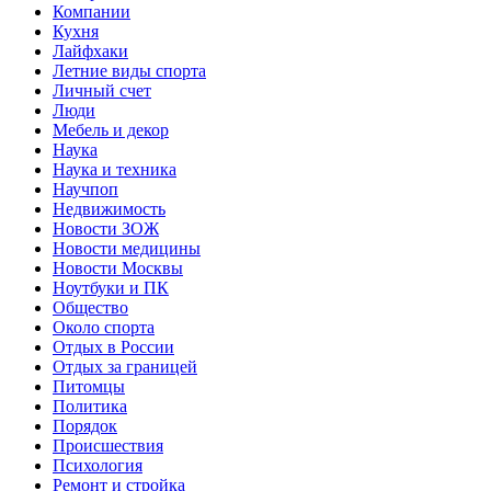
Компании
Кухня
Лайфхаки
Летние виды спорта
Личный счет
Люди
Мебель и декор
Наука
Наука и техника
Научпоп
Недвижимость
Новости ЗОЖ
Новости медицины
Новости Москвы
Ноутбуки и ПК
Общество
Около спорта
Отдых в России
Отдых за границей
Питомцы
Политика
Порядок
Происшествия
Психология
Ремонт и стройка