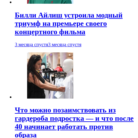
Билли Айлиш устроила модный
триумф на премьере своего
концертного фильма
3 месяца спустя
3 месяца спустя
Что можно позаимствовать из
гардероба подростка — и что после
40 начинает работать против
образа