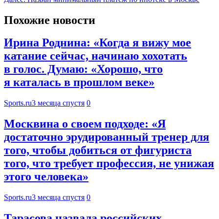
Похожие новости
Ирина Роднина: «Когда я вижу мое
катание сейчас, начинаю хохотать
в голос. Думаю: «Хорошо, что
я каталась в прошлом веке»
Sports.ru
3 месяца спустя
0
Москвина о своем подходе: «Я
достаточно эрудированный тренер для
того, чтобы добиться от фигуриста
того, что требует профессия, не унижая
этого человека»
Sports.ru
3 месяца спустя
0
Тарасова назвала российских