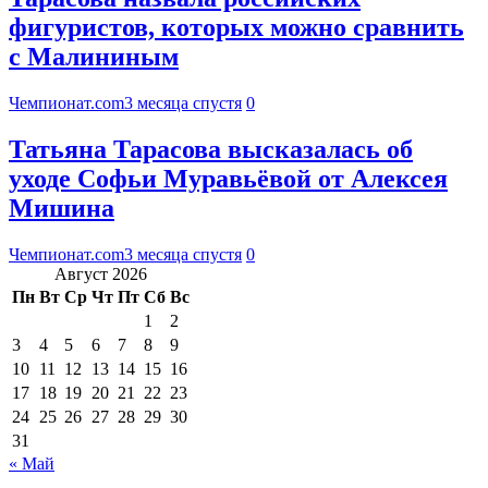
фигуристов, которых можно сравнить
с Малининым
Чемпионат.com
3 месяца спустя
0
Татьяна Тарасова высказалась об
уходе Софьи Муравьёвой от Алексея
Мишина
Чемпионат.com
3 месяца спустя
0
Август 2026
Пн
Вт
Ср
Чт
Пт
Сб
Вс
1
2
3
4
5
6
7
8
9
10
11
12
13
14
15
16
17
18
19
20
21
22
23
24
25
26
27
28
29
30
31
« Май