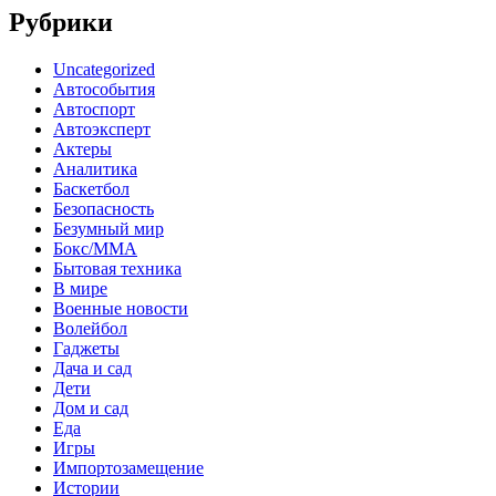
Рубрики
Uncategorized
Автособытия
Автоспорт
Автоэксперт
Актеры
Аналитика
Баскетбол
Безопасность
Безумный мир
Бокс/MMA
Бытовая техника
В мире
Военные новости
Волейбол
Гаджеты
Дача и сад
Дети
Дом и сад
Еда
Игры
Импортозамещение
Истории