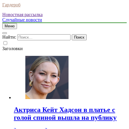
Гардероб
Новостная рассылка
Случайные новости
Меню
Найти:
Заголовки
Актриса Кейт Хадсон в платье с
голой спиной вышла на публику