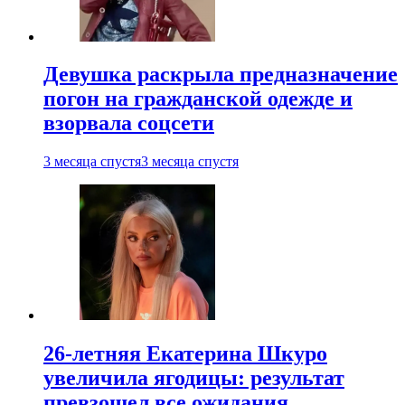
Девушка раскрыла предназначение
погон на гражданской одежде и
взорвала соцсети
3 месяца спустя
3 месяца спустя
26-летняя Екатерина Шкуро
увеличила ягодицы: результат
превзошел все ожидания