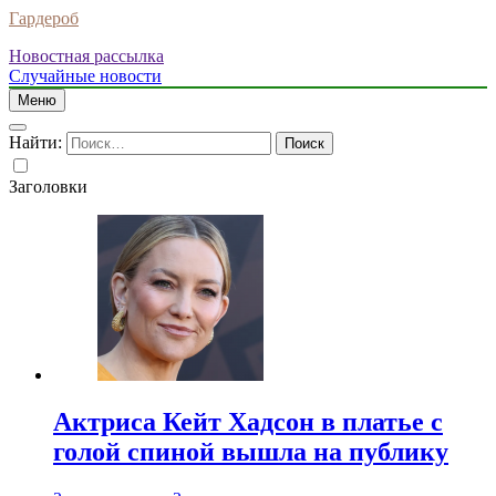
Гардероб
Новостная рассылка
Случайные новости
Меню
Найти:
Заголовки
Актриса Кейт Хадсон в платье с
голой спиной вышла на публику