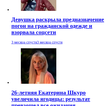
Девушка раскрыла предназначение
погон на гражданской одежде и
взорвала соцсети
3 месяца спустя
3 месяца спустя
26-летняя Екатерина Шкуро
увеличила ягодицы: результат
превзошел все ожидания