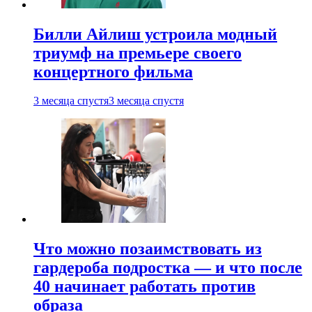
Билли Айлиш устроила модный
триумф на премьере своего
концертного фильма
3 месяца спустя
3 месяца спустя
Что можно позаимствовать из
гардероба подростка — и что после
40 начинает работать против
образа