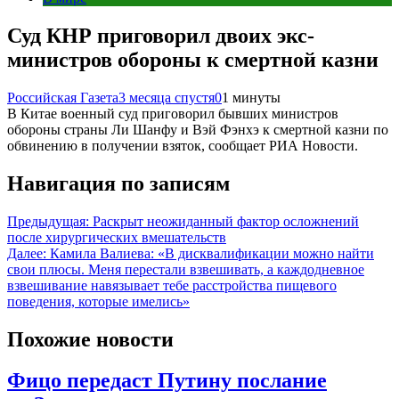
Суд КНР приговорил двоих экс-
министров обороны к смертной казни
Российская Газета
3 месяца спустя
0
1 минуты
В Китае военный суд приговорил бывших министров
обороны страны Ли Шанфу и Вэй Фэнхэ к смертной казни по
обвинению в получении взяток, сообщает РИА Новости.
Навигация по записям
Предыдущая:
Раскрыт неожиданный фактор осложнений
после хирургических вмешательств
Далее:
Камила Валиева: «В дисквалификации можно найти
свои плюсы. Меня перестали взвешивать, а каждодневное
взвешивание навязывает тебе расстройства пищевого
поведения, которые имелись»
Похожие новости
Фицо передаст Путину послание