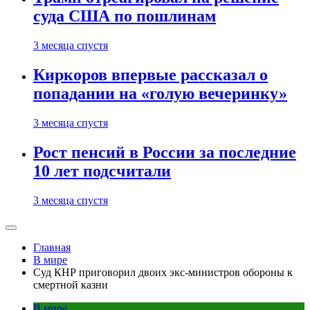
суда США по пошлинам
3 месяца спустя
Киркоров впервые рассказал о
попадании на «голую вечеринку»
3 месяца спустя
Рост пенсий в России за последние
10 лет подсчитали
3 месяца спустя
Главная
В мире
Суд КНР приговорил двоих экс-министров обороны к
смертной казни
В мире