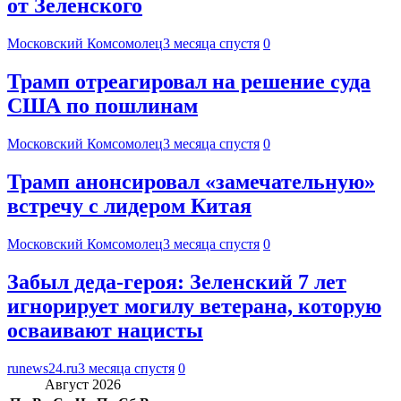
от Зеленского
Московский Комсомолец
3 месяца спустя
0
Трамп отреагировал на решение суда
США по пошлинам
Московский Комсомолец
3 месяца спустя
0
Трамп анонсировал «замечательную»
встречу с лидером Китая
Московский Комсомолец
3 месяца спустя
0
Забыл деда-героя: Зеленский 7 лет
игнорирует могилу ветерана, которую
осваивают нацисты
runews24.ru
3 месяца спустя
0
Август 2026