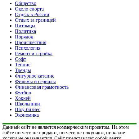
Общество
Около спорта
Отдых в России
Отдых за границей
Питомцы
Политика
Порядок
Происшествия
Психология
Ремонт и стройка
Софт
Теннис
Тренды
Фигурное катание
Фильмы и сериалы
Финансовая грамотность
Футбол
Хоккей
Школьники
Шоу-бизнес
Экономика
Данный сайт не является коммерческим проектом. На этом
сайте ни чего не продают, ни чего не покупают, ни какие
услуги не оказываются. Сайт представляет собой ленту